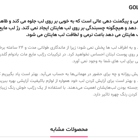
شماره 21 GOLDEN ROSE دارای پوشش دهی و پیگمنت دهی عالی است که به خوبی بر روی لب جلوه می کند و ظ
دهد و هیچگونه چسبندگی بر روی لب هایتان ایجاد نمی کند. رژ لب مایع
لب هایتان می دهد باعث نرمی و لطافت لب هایتان می شود.
لازم است بدانید این محصول به هیچ وجه بر روی لب نمی ماسد، ترک نمی خور
برای لب های شما به وجود نمی آورد.
ش روزانه و چه برای حضور در مهمانی‌ها به حساب می‌آید. بهتر است یاد بگیریم
 و بهتر است برای آرایش کردن لب خود همواره از لوازم باکیفیت آرایشی بهره ببری
رجسته بودن لب‌هایشان اهمیت می‌دهند. با استفاده از یک رژلب خوش رنگ زیبای
دن رنگ چهره تاثیر دارد.
محصولات مشابه