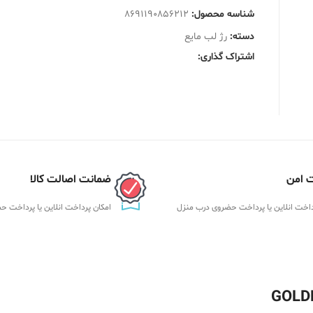
شناسه محصول:
8691190856212
دسته:
رژ لب مایع
اشتراک گذاری:
 امن
ضمانت اصالت کالا
داخت انلاین یا پرداخت حضروی درب منزل
امکان پرداخت انلاین یا پرداخت 