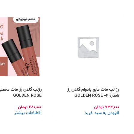
اتمام موجودی
رژ لب مات مایع بادوام گلدن رز
شماره 04 GOLDEN ROSE
GOLDEN ROSE
732,000
تومان
480,000
تومان
افزودن به سبد خرید
اطلاعات بیشتر