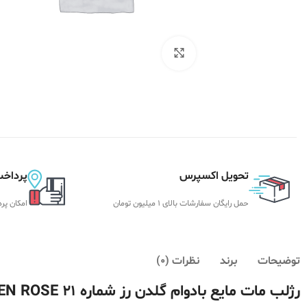
بزرگنمایی تصویر
تحویل اکسپرس
پرداخت
حمل رایگان سفارشات بالای 1 میلیون تومان
امکان پر
توضیحات
برند
نظرات (0)
رژلب مات مایع بادوام گلدن رز شماره 21 GOLDEN ROSE