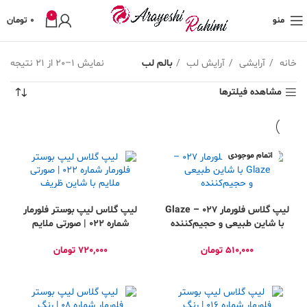
0
منو
0
تومان
خانه
آرایشی
آرایش لب
بالم لب
نمایش 1–20 از 21 نتیجه
مشاهده فیلترها
اتمام موجودی
لیپ گلاس فلورمار ۰۲۷ – Glaze
لیپ گلاس لیپ بوستر فلورمار
با شاین طبیعی و حجیم‌کننده
شماره ۰۲۲ | صورتی ملایم
با شاین ظریف
510,000
تومان
720,000
تومان