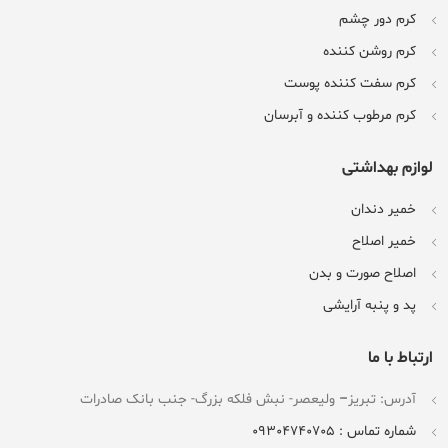
کرم دور چشم
کرم روشن کننده
کرم سفت کننده پوست
کرم مرطوب کننده و آبرسان
لوازم بهداشتی
خمیر دندان
خمیر اصلاح
اصلاح صورت و بدن
پد و پنبه آرایشی
ارتباط با ما
آدرس: تبریز
–
ولیعصر- نبش فلکه بزرگ- جنب بانک صادرات
شماره تماس : 09304740705