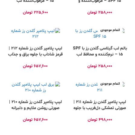
SPF 15 – مرطوب‌کننده و
15 – مرطوب‌کننده لب
خوشبو کننده لب
با رایحه خوشبو
258,000
تومان
225,600
تومان
اتمام موجودی
بالم لب گیلاسی گلدن رز با SPF
لیپ پلامپر گلدن رز شماره ۲۱۲ |
15 – نرم‌کننده و محافظ لب
قرمز شاداب با جلوه‌ براق و جذاب
258,000
تومان
657,600
تومان
اتمام موجودی
لیپ پلامپر گلدن رز شماره ۲۱۱ |
لیپ پلامپر گلدن رز شماره ۲۱۰ |
صورتی تمشکی دل‌فریب با جلوه‌
صورتی روشن ملایم و دلبرانه
براق و جذاب
498,000
تومان
657,600
تومان