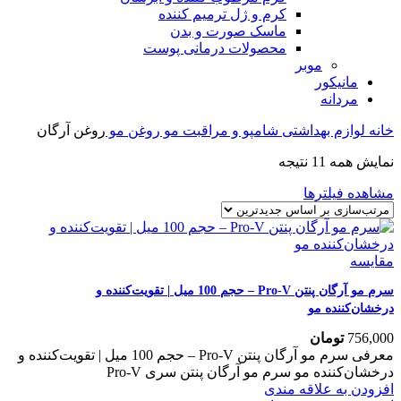
کرم و ژل ترمیم کننده
ماسک صورت و بدن
محصولات درمانی پوست
موبر
مانیکور
مردانه
خانه
لوازم بهداشتی
شامپو و مراقبت مو
روغن مو
روغن آرگان
نمایش همه 11 نتیجه
مشاهده فیلترها
مقایسه
سرم مو آرگان پنتن Pro-V – حجم 100 میل | تقویت‌کننده و
درخشان‌کننده مو
756,000
تومان
معرفی سرم مو آرگان پنتن Pro-V – حجم 100 میل | تقویت‌کننده و
درخشان‌کننده مو سرم مو آرگان پنتن سری Pro-V
افزودن به علاقه مندی