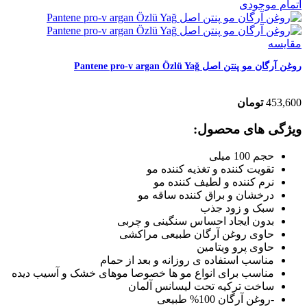
اتمام موجودی
مقایسه
روغن آرگان مو پنتن اصل Pantene pro-v argan Özlü Yağ
453,600
تومان
ویژگی های محصول:
حجم 100 میلی
تقویت کننده و تغذیه کننده مو
نرم کننده و لطیف کننده مو
درخشان و براق کننده ساقه مو
سبک و زود جذب
بدون ایجاد احساس سنگینی و چربی
حاوی روغن آرگان طبیعی مراکشی
حاوی پرو ویتامین
مناسب استفاده ی روزانه و بعد از حمام
مناسب برای انواع مو ها خصوصا موهای خشک و آسیب دیده
ساخت ترکیه تحت لیسانس آلمان
-روغن آرگان 100% طبیعی