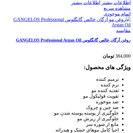
اطلاعات بیشتر
اطلاعات بیشتر
مشاهده سریع
اتمام موجودی
مقایسه
روغن آرگان خالص گانگلوس GANGELOS Professional Argan Oil
384,000
تومان
ویژگی های محصول:
ترمیم کننده
نرم کننده
تغذیه کننده مو
تقویت فولیکول مو
ضد موخوره
ضد چین و چروک
جلوگیری از پوسته پوسته شدن مو
جلوگیری از ریزش مو
مانع از شوره سر
احیا کامل موهای خشک و هیدراته