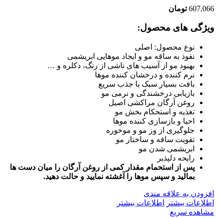
607,066
تومان
ویژگی های محصول:
نوع محصول: اصلی
نفوذ به ساقه مو و ایجاد موهایی ابریشمی
بهبود مو از آسیب های ناشی از رنگ، دکلره و …
نرم کننده و درخشان کننده موها
بافت بسیار سبک با جذب سریع
بازیابی درخشندگی و نرمی مو
روغن آرگان مراکشی اصیل
تغذیه و استحکام بخش مو
احیا و بازسازی کننده موها
جلوگیری از وز مو و موخوره
تقویت ساقه و ساختار مو
ابریشمی شدن مو
رایحه دلپذیر
پس از استحمام مقدار کمی از روغن آرگان را میان دست ها
بمالید و سپس موها را آغشته نمایید و حالت دهید.
افزودن به علاقه مندی
اطلاعات بیشتر
اطلاعات بیشتر
مشاهده سریع