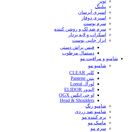
تونر
پیلینگ
اسپری آبرسان
اسپری دوفاز
سرم پوست
سرم ضد لک و روشن کننده
اسکراب و لایه بردار
ابزار جانبی پوست
فیس براش دستی
دستمال مرطوب
شامپو و مراقبت مو
شامپو مو
کلیر CLEAR
پنتن Pantene
لورآل Loreal
الیدور ELIDOR
او جی ایکس OGX
Head & Shoulders
شامپو رنگ
شامپو ضد زردی
نرم کننده مو
ماسک مو
سرم مو