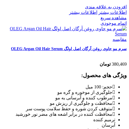
افزودن به علاقه مندی
اطلاعات بیشتر
اطلاعات بیشتر
مشاهده سریع
اتمام موجودی
مقایسه
سرم مو حاوی روغن آرگان اصل اولگ OLEG Argan Oil Hair Serum
380,469
تومان
ویژگی های محصول:
حجم:
100 میل
جلوگیری از
موخوره و گره مو
مرطوب کننده و آبرسانی به مو
محافظت و جلوگیری از ریزش مو
متوقف کردن شوره و حفظ سلامت پوست سر
محافظت کننده
در برابر اشعه های مضر نور خورشید
ترمیم کننده
آبرسان