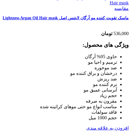
مقایسه
ماسک تقویت کننده مو آرگان لایتنس اصل Lightness Argan Oil Hair mask
536,000
تومان
ویژگی های محصول:
حاوی 95% آرگان
ترمیم و احیا مو
ضد موخوره
درخشان و براق کننده مو
ضد ریزش
نرم کننده مو
آبرسانی عمیق مو
حجم زیاد
مقرون به صرفه
مناسب انواع مو حتی موهای کراتینه شده
فاقد سولفات
حجم 1000 میل
افزودن به علاقه مندی