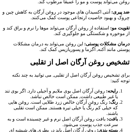
روغن می‌تواند پوست و مو را عمیقا مرطوب کند.
ضد پیری:
آنتی اکسیدان های موجود در روغن آرگان به کاهش چین و
چروک و بهبود خاصیت ارتجاعی پوست کمک می‌کنند.
تقویت مو:
استفاده از روغن آرگان می‌تواند موها را نرم و براق کند و
از موخوره و شکستگی مو جلوگیری کند.
درمان مشکلات پوستی:
این روغن می‌تواند به درمان مشکلات
پوستی مانند آکنه, اگزما و پسوریازیس کمک کند.
تشخیص روغن آرگان اصل از تقلبی
برای تشخیص روغن آرگان اصل از تقلبی, می توانید به چند نکته
توجه کنید:
رایحه:
روغن آرگان اصل بوی ملایم و آجیلی دارد. اگر بوی تند
یا غیر طبیعی داشت, ممکن است خالص نباشد.
رنگ:
رنگ روغن آرگان خالص زرد طلایی است. روغن هایی
که خیلی کم رنگ یا خیلی تیره هستند, ممکن است تقلبی
باشند.
بافت:
بافت روغن آرگان اصل نرم و غیر چسبنده است و به
سرعت جذب پوست می‌شود.
بسته بندی:
روغن آرگان اصل باید در بطری های شیشه ای