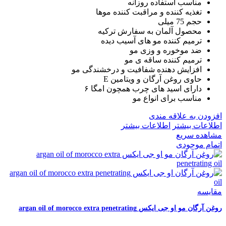
مناسب استفاده روزانه
تغذیه کننده و مراقبت کننده موها
حجم 75 میلی
محصول آلمان به سفارش ترکیه
ترمیم کننده مو های آسیب دیده
ضد موخوره و وزی مو
ترمیم کننده ساقه ی مو
افزایش دهنده شفافیت و درخشندگی مو
حاوی روغن آرگان و ویتامین E
دارای اسید های چرب همچون امگا ۶
مناسب برای انواع مو
افزودن به علاقه مندی
اطلاعات بیشتر
اطلاعات بیشتر
مشاهده سریع
اتمام موجودی
مقایسه
روغن آرگان مو او جی ایکس argan oil of morocco extra penetrating