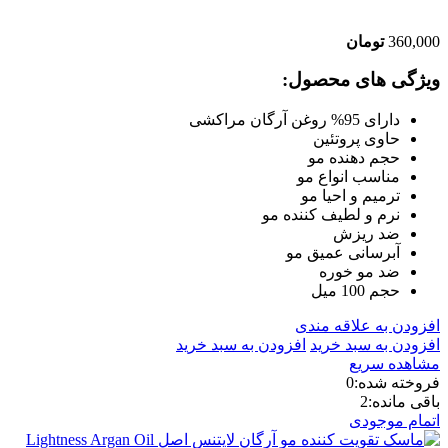
360,000
تومان
ویژگی های محصول:
دارای 95% روغن آرگان مراکشی
حاوی پروتئین
حجم دهنده مو
مناسب انواع مو
ترمیم و احیا مو
نرم و لطیف کننده مو
ضد ریزش
آبرسانی عمیق مو
ضد مو خوره
حجم 100 میل
افزودن به علاقه مندی
افزودن به سبد خرید
افزودن به سبد خرید
مشاهده سریع
فروخته شده:
0
باقی مانده:
2
اتمام موجودی