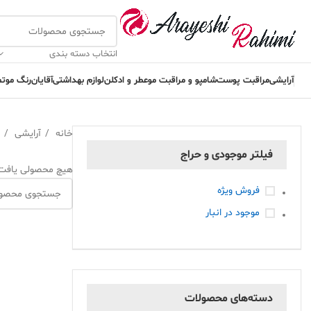
انتخاب دسته بندی
آرایشی
مراقبت پوست
شامپو و مراقبت مو
عطر و ادکلن
لوازم بهداشتی
آقایان
رنگ مو
تم
خانه
آرایشی
فیلتر موجودی و حراج
هیچ محصولی یافت
فروش ویژه
موجود در انبار
دسته‌های محصولات