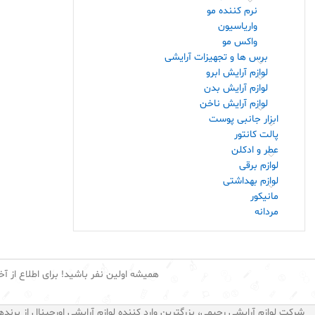
نرم کننده مو
واریاسیون
واکس مو
برس ها و تجهیزات آرایشی
لوازم آرایش ابرو
لوازم آرایش بدن
لوازم آرایش ناخن
ابزار جانبی پوست
پالت کانتور
عطر و ادکلن
لوازم برقی
لوازم بهداشتی
مانیکور
مردانه
همیشه اولین نفر باشید! برای اطلاع از آخ
شرکت لوازم آرایشی رحیمی، بزرگترین وارد کننده لوازم آرایشی اورجینال از برنده