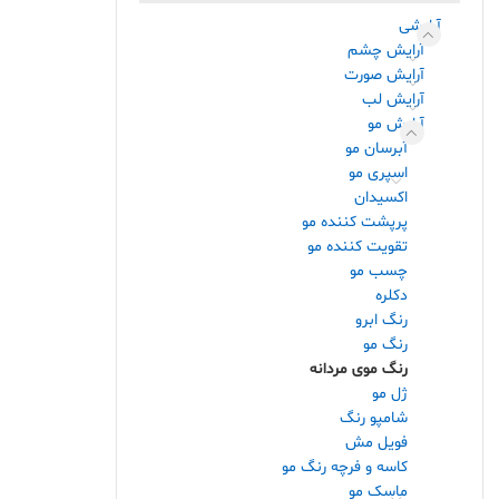
آرایشی
آرایش چشم
آرایش صورت
آرایش لب
آرایش مو
آبرسان مو
اسپری مو
اکسیدان
پرپشت کننده مو
تقویت کننده مو
چسب مو
دکلره
رنگ ابرو
رنگ مو
رنگ موی مردانه
ژل مو
شامپو رنگ
فویل مش
کاسه و فرچه رنگ مو
ماسک مو