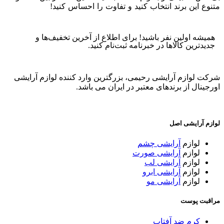
متنوع این برند انتخاب کنید و تفاوت را احساس کنید!
خرید و قیمت
انواع کانسیلر فوراور52, Forever52 از فروشگاه آرایشی رحیمی.
همیشه اولین نفر باشید! برای اطلاع از آخرین تخفیف‌ها و
جدیدترین کالاها در خبرنامه ثبت‌نام کنید.
شرکت لوازم آرایشی رحیمی، بزرگترین وارد کننده لوازم آرایشی
اورجینال از برندهای معتبر در ایران می باشد.
لوازم آرایشی اصل
لوازم
آرایشی چشم
لوازم
آرایشی صورت
لوازم
آرایشی لب
لوازم
آرایشی ابرو
لوازم
آرایشی مو
مراقبت پوست
کرم ضد آفتاب