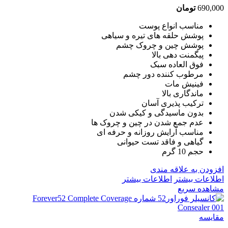
690,000
تومان
مناسب انواع پوست
پوشش حلقه های تیره و سیاهی
پوشش چین و چروک چشم
پیگمنت دهی بالا
فوق العاده سبک
مرطوب کننده دور چشم
فینیش مات
ماندگاری بالا
ترکیب پذیری آسان
بدون ماسیدگی و کیکی شدن
عدم جمع شدن در چین و چروک ها
مناسب آرایش روزانه و حرفه ای
گیاهی و فاقد تست حیوانی
حجم 10 گرم
افزودن به علاقه مندی
اطلاعات بیشتر
اطلاعات بیشتر
مشاهده سریع
مقایسه