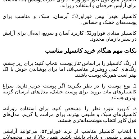
برای آرایش حرفه‌ای و استفاده روزانه.
کانسیلر هیدرا بیس فوراور52: آبرسان، سبک و مناسب برای
پوست‌های خشک و حساس.
کانسیلر مدادی فوراور52: کاربرد آسان و سریع، ایده‌آل برای آرایش
در سفر یا زمان محدود.
نکات مهم هنگام خرید کانسیلر مناسب
1. رنگ کانسیلر را بر اساس تناژ پوست انتخاب کنید: برای زیر چشم،
رنگ‌های کمی روشن‌تر مناسب‌اند، اما برای پوشاندن جوش یا لک
بهتر است هم‌رنگ پوست باشند.
2. نوع پوست را در نظر بگیرید: اگر پوست چرب دارید، سراغ
کانسیلرهای مات بروید. برای پوست خشک، مدل‌های آبرسان گزینه
بهتری هستند.
3. کاربرد مورد نظر را مشخص کنید: برای استفاده روزانه،
کانسیلرهای سبک و طبیعی بهترند. برای مراسم یا گریم، مدل‌های
فول کاور انتخاب هوشمندانه‌تری هستند.
با انتخاب کانسیلر مناسب از برند فوراور۵۲، می‌توانید آرایشی
بی‌نقص، طبیعی و بادوام داشته باشید. همین حالا از بین محصولات