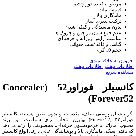
مرطوب کننده دور چشم
فینیش مات
ماندگاری بالا
ترکیب پذیری آسان
بدون ماسیدگی و کیکی شدن
عدم جمع شدن در چین و چروک ها
مناسب آرایش روزانه و حرفه ای
گیاهی و فاقد تست حیوانی
حجم 10 گرم
افزودن به علاقه مندی
اطلاعات بیشتر
اطلاعات بیشتر
مشاهده سریع
کانسیلر فوراور52 (Concealer
Forever52)
اگر به‌دنبال پوستی صاف، یکدست و بدون نقص هستید، کانسیلر
فوراور۵۲ (Forever52) بهترین انتخاب برای شماست. این برند
محبوب اماراتی با فرمولاسیون حرفه‌ای، محصولاتی را ارائه می‌دهد
که بافتی سبک، ماندگاری بالا و پوشانندگی عالی دارند. انواع کانسیلر