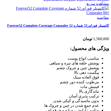
مشاهده سریع
مقایسه
کانسیلر فوراور52 شماره Forever52 Complete Coverage Consealer 12
1,560,000
تومان
ویژگی های محصول:
مناسب انواع پوست
پوشش حلقه های تیره و سیاهی
پوشش چین و چروک چشم
پیگمنت دهی بالا
فوق العاده سبک
مرطوب کننده دور چشم
فینیش مات
ماندگاری بالا
ترکیب پذیری آسان
بدون ماسیدگی و کیکی شدن
عدم جمع شدن در چین و چروک ها
مناسب آرایش روزانه و حرفه ای