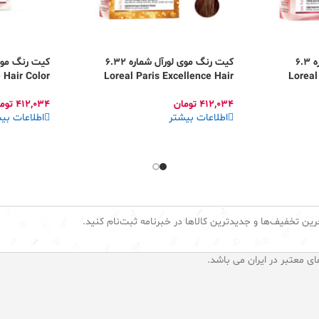
کیت رنگ موی لورآل شماره 6.3
کیت رنگ موی لورآل شماره 6.32
 Hair Color
Loreal Paris Excellence Hair
Loreal
Color
412,034
تومان
412,034
توم
اطلاعات بیشتر
اطلاعات بی
رین تخفیف‌ها و جدیدترین کالاها در خبرنامه ثبت‌نام کنید.
ای معتبر در ایران می باشد.