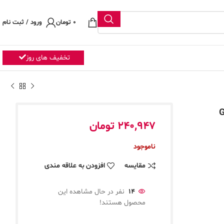
0
تومان
ورود / ثبت نام
تخفیف های روز
GAR
240,947
تومان
ناموجود
مقایسه
افزودن به علاقه مندی
14
نفر در حال مشاهده این
محصول هستند!