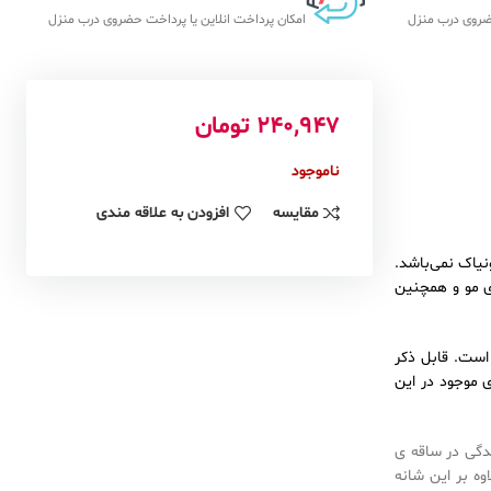
حضروی درب منزل
امکان پرداخت انلاین یا پرداخت حضروی درب منزل
240,947
تومان
ناموجود
مقایسه
افزودن به علاقه مندی
نیاک نمی‌باشد.
ی مو و همچنین
این رنگ گیاهی است. قابل ذکر
 موجود در این
دگی در ساقه ی
وه بر این شانه