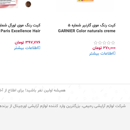
کیت رنگ موی گارنیر شماره 5
 Paris Excellence Hair
GARNIER Color naturals creme
Color
397,776
تومان
270,000
تومان
اطلاعات بیشتر
اطلاعات بیشتر
همیشه اولین نفر باشید! برای اطلاع از آخ
شرکت لوازم آرایشی رحیمی، بزرگترین وارد کننده لوازم آرایشی اورجینال از برنده