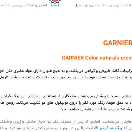
داخت انلاین یا پرداخت حضروی درب منزل
امکان پرداخت انلاین یا پرداخت 
کیبات کاملا طبیعی و گیاهی می‌باشد. و به هیچ عنوان دارای مواد مضری مثل آمو
 به دلیل مواد مغذی موجود در این محصول سبب تقویت و تغذیه بیشتر تارها
کاملا موهای سفید را پوشش می‌دهد و ماندگاری 8 هفته ای از مزایای 
به عمق موها، رنگ مورد نظر را درون فولیکول های مو تثبیت می‌کند. روغن های
 شاهد نرمی و لطافت موهایتان خواهید بود.
یتان می‌بخشید. افرادی که پس از مصرف رنگ مو، دچار خشکی و زبری و شکنن
ون که
رنگ مو گارنیر
قابلیت بالایی در نرم و ابریشمی کردن تارهای مو دارد. و علا