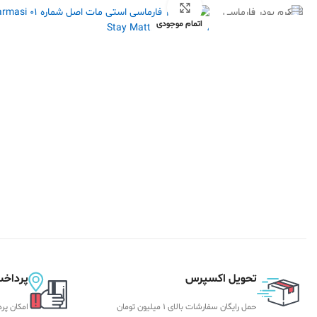
بزرگنمایی تصویر
اتمام موجودی
تحویل اکسپرس
پرداخت
حمل رایگان سفارشات بالای 1 میلیون تومان
امکان پر