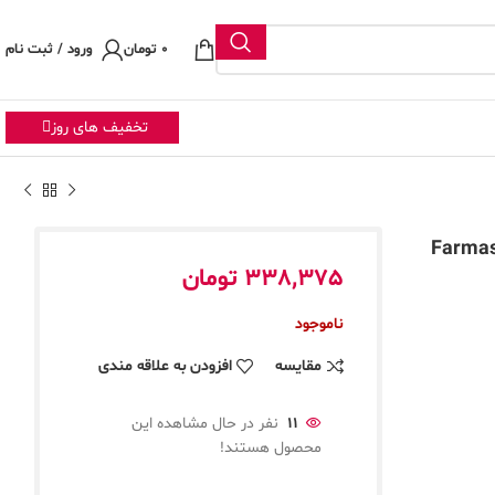
0
تومان
ورود / ثبت نام
تخفیف های روز
ت اصل شماره 01 Farmasi Stay
338,375
تومان
ناموجود
مقایسه
افزودن به علاقه مندی
11
نفر در حال مشاهده این
محصول هستند!