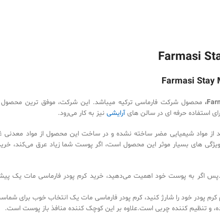
Farmasi Stay M
محصول شرکت فارماسی ترکیه میباشد. این شرکت، موفق ترین محصول فا
ای استفاده حرفه ای در سالن های
آرایشی
نیز به کار می‌رود.
اشند از مواد شیمیایی مضر ساخته نشده و در ساخت این محصول از مواد معدنی غ
ژگی های بسیار موثر این محصول است، اگر پوست شما زیاد عرق می‌کند، خرید
پس اگر به پوست خود اهمیت می‌دهید، خرید کرم پودر فارماسی مات یک پیش
ام کرم پودر خود را شارژ کنید، کرم پودر فارماسی مات یک انتخاب خوب برای شماس
ده، و تنظیم کننده چربی است.علاوه بر این کوچک کننده منافذ باز پوست است.