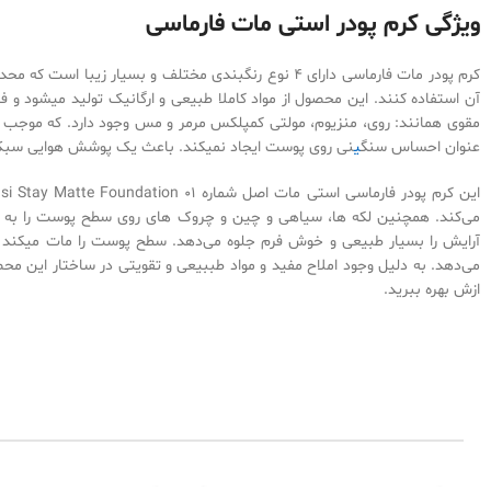
ویژگی کرم پودر استی مات فارماسی
کرم پودر مات فارماسی دارای 4 نوع رنگبندی مختلف و بسیا
آن استفاده کنند. این محصول از مواد کاملا طبیعی و ارگانیک تولید میشود و ف
مقوی همانند: روی، منزیوم، مولتی کمپلکس مرمر و مس وجود دارد. که موجب ماند
عنوان احساس سنگ
ی
نی روی پوست ایجاد نمیکند. باعث یک پوشش هوایی سبک 
می‌کند. همچنین لکه ها، سیاهی و چین و چروک های روی سطح پوست را به خو
آرایش را بسیار طبیعی و خوش فرم جلوه می‌دهد. سطح پوست را مات میکند
می‌دهد. به دلیل وجود املاح مفید و مواد طببیعی و تقویتی در ساختار این مح
ازش بهره ببرید.