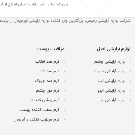
همیشه اولین نفر باشید! برای اطلاع از آخ
شرکت لوازم آرایشی رحیمی، بزرگترین وارد کننده لوازم آرایشی اورجینال از برنده
لوازم آرایشی اصل
مراقبت پوست
لوازم
آرایشی چشم
کرم ضد آفتاب
لوازم
آرایشی صورت
کرم ضد لک
لوازم
آرایشی لب
کرم ضد چروک
لوازم
آرایشی ابرو
کرم دور چشم
لوازم
آرایشی مو
کرم روشن کننده
کرم سفت کننده پوست
کرم مرطوب کننده و آبرسان