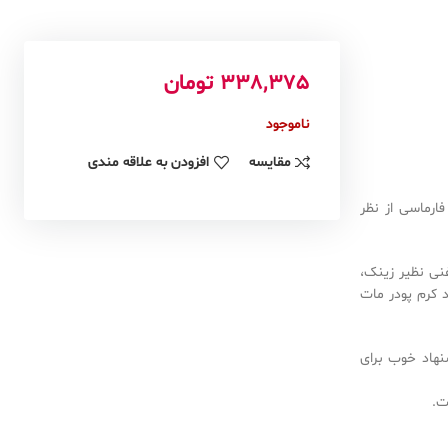
338,375
تومان
ناموجود
مقایسه
افزودن به علاقه مندی
رماسی از نظر
نی نظیر زینک،
 کرم پودر مات
نهاد خوب برای
ت.