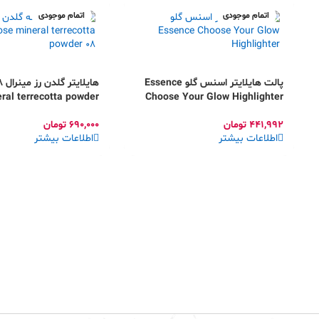
اتمام موجودی
اتمام موجودی
پالت هایلایتر اسنس گلو Essence
ral terrecotta powder
Choose Your Glow Highlighter
441,992
تومان
690,000
تومان
اطلاعات بیشتر
اطلاعات بیشتر