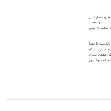
وست های متفاوت از
 معدنی و بسیار
و ملایم به هیچ
‌بندد، پوستی یکدست را مهیا
اقد چربی است،
کل ممکن نشان
فاده کنید. نیز