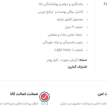
ماندگاری و دوام و پوشانندگی بالا
کنترل براقی پوست و ترشح چربی
محصول کشور ترکیه
حجم 30 میل
ایجاد نمایی مات و مخملی
بدون ماسیدگی و ترک خوردگی
شماره 01 Light Ivory
دسته:
آرایش صورت
,
کرم پودر
اشتراک گذاری:
 امن
ضمانت اصالت کالا
داخت انلاین یا پرداخت حضروی درب منزل
امکان پرداخت انلاین یا پرداخت 