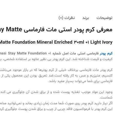
توضیحات
برند
نظرات (0)
معرفی کرم پودر استی مات فارماسی Farmasi Stay Matte
atte Foundation Mineral Enriched 30ml 01 Light Ivory
کرم پودر
فارماسی استی مات اصل شماره 01 Farmasi Stay Matte Foundation،
کیفیت و قیمت شناخته شد. این کرم پودر بی نظیر علاوه بر استفاده شخصی، بر
کرم پودر مات فارماسی برخلاف خیلی از کرم پودرها که در بازار موجود می‌ب
کلسیم، منیزیم و مس به کار رفته است.ضد تعریق بودن این محصول یکی از وی
فارماسی برای شما می‌تواند بسیار مفید باشد.
وجود این مواد موجب تغذیه پوست شده و از براق شدن آن جلوگیری می کند.
شماست.
اگر نیاز دارید کرم پودر روی صورت شما مدت زمان زیادی بماند و نمی‌توانید مد
این کرم پودر با فرمولاسیون فاقد چربی از چرب و براق شدن پوست جلوگیری کر