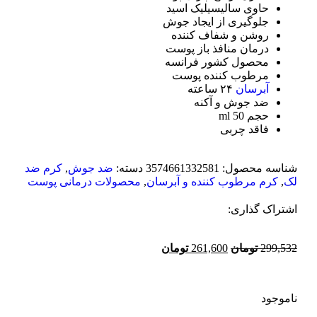
حاوی سالیسیلیک اسید
جلوگیری از ایجاد جوش
روشن و شفاف کننده
درمان منافذ باز پوست
محصول کشور فرانسه
مرطوب کننده پوست
آبرسان
۲۴ ساعته
ضد جوش و آکنه
حجم 50 ml
فاقد چربی
شناسه محصول:
3574661332581
دسته:
ضد جوش
,
کرم ضد
لک
,
کرم مرطوب کننده و آبرسان
,
محصولات درمانی پوست
اشتراک گذاری:
299,532
تومان
261,600
تومان
ناموجود