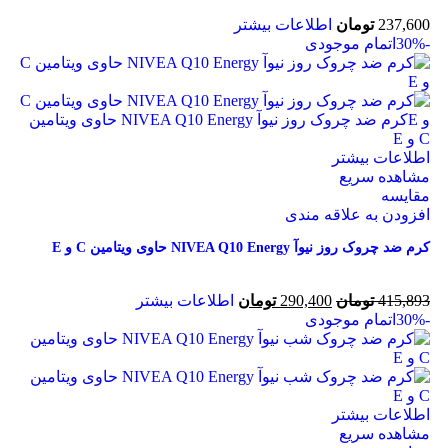
237,600
تومان
اطلاعات بیشتر
-30%
اتمام موجودی
اطلاعات بیشتر
مشاهده سریع
مقایسه
افزودن به علاقه مندی
کرم ضد چروک روز نیوآ NIVEA Q10 Energy حاوی ویتامین C و E
415,893
تومان
290,400
تومان
اطلاعات بیشتر
-30%
اتمام موجودی
اطلاعات بیشتر
مشاهده سریع