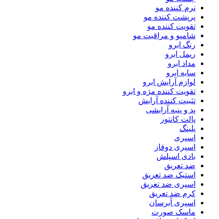
نرم کننده مو
پرپشت کننده مو
تقویت کننده مو
شامپو و مراقبت مو
رنگ ابرو
ریمل ابرو
مداد ابرو
سایه ابرو
لوازم آرایش ابرو
تقویت کننده مژه و ابرو
تثبیت کننده آرایش
پد و پنبه آرایشی
پالت کانتور
پلینگ
اسپری
اسپری دوفاز
بادی اسپلش
ضد تعریق
استیک ضد تعریق
اسپری ضد تعریق
کرم ضد تعریق
اسپری آبرسان
ماسک صورت