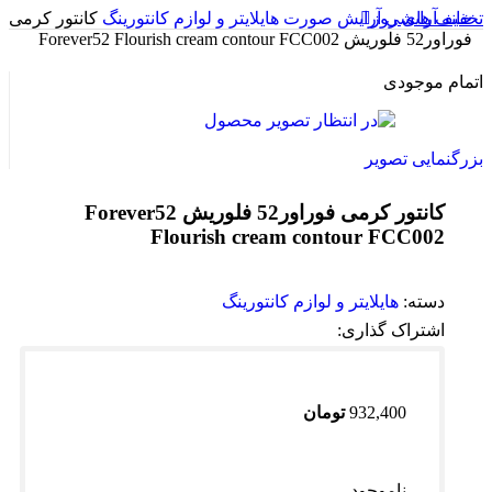
خانه
آرایشی
تخفیف های روز
آرایش صورت
هایلایتر و لوازم کانتورینگ
کانتور کرمی
فوراور52 فلوریش Forever52 Flourish cream contour FCC002
اتمام موجودی
بزرگنمایی تصویر
کانتور کرمی فوراور52 فلوریش Forever52
Flourish cream contour FCC002
دسته:
هایلایتر و لوازم کانتورینگ
اشتراک گذاری:
932,400
تومان
ناموجود