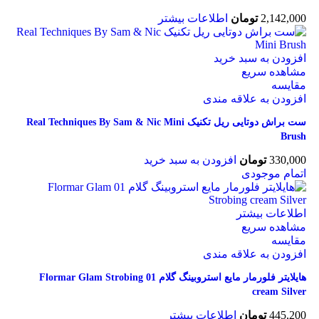
2,142,000
تومان
اطلاعات بیشتر
افزودن به سبد خرید
مشاهده سریع
مقایسه
افزودن به علاقه مندی
ست براش دوتایی ریل تکنیک Real Techniques By Sam & Nic Mini
Brush
330,000
تومان
افزودن به سبد خرید
اتمام موجودی
اطلاعات بیشتر
مشاهده سریع
مقایسه
افزودن به علاقه مندی
هایلایتر فلورمار مایع استروبینگ گلام 01 Flormar Glam Strobing
cream Silver
445,200
تومان
اطلاعات بیشتر