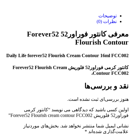
توضیحات
نظرات (0)
معرفی کانتور فوراور52 Forever52
Flourish Contour
Daily Life forever52 Flourish Cream Contour 16ml FCC002
کانتور کرمی فوراور52 فلوریش Forever52 Flourish Cream
Contour FCC002،
نقد و بررسی‌ها
هنوز بررسی‌ای ثبت نشده است.
اولین کسی باشید که دیدگاهی می نویسد “کانتور کرمی
فوراور52 فلوریش Forever52 Flourish cream contour FCC002”
نشانی ایمیل شما منتشر نخواهد شد.
بخش‌های موردنیاز
علامت‌گذاری شده‌اند
*