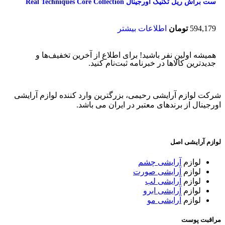
ست براش ریل تکنیک اورجینال Real Techniques Core Collection
594,179
تومان
اطلاعات بیشتر
همیشه اولین نفر باشید! برای اطلاع از آخرین تخفیف‌ها و
جدیدترین کالاها در خبرنامه ثبت‌نام کنید.
شرکت لوازم آرایشی رحیمی، بزرگترین وارد کننده لوازم آرایشی
اورجینال از برندهای معتبر در ایران می باشد.
لوازم آرایشی اصل
لوازم
آرایشی چشم
لوازم
آرایشی صورت
لوازم
آرایشی لب
لوازم
آرایشی ابرو
لوازم
آرایشی مو
مراقبت پوست