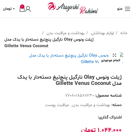
0
منو
0
تومان
خانه
لوازم بهداشتی
بهداشت و مراقبت بدن
ژیلت ونوس Olay نارگیل پنج‌تیغ دسته‌دار با یدک مدل
Gillette Venus Coconut
بزرگنمایی تصویر
اتمام موجودی
ژیلت ونوس Olay نارگیل پنج‌تیغ دسته‌دار با یدک
مدل Gillette Venus Coconut
شناسه محصول:
7708018587230
دسته:
بهداشت و مراقبت بدن
,
مراقبت پوست
اشتراک گذاری:
1,044,000
تومان