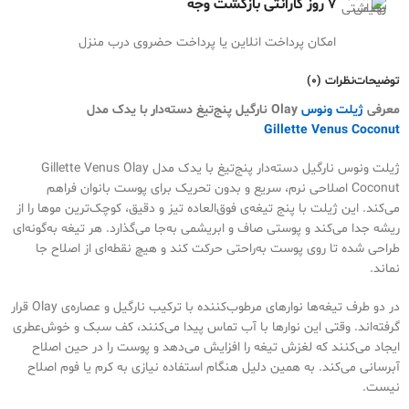
7 روز گارانتی بازگشت وجه
امکان پرداخت انلاین یا پرداخت حضروی درب منزل
توضیحات
نظرات (0)
معرفی
ژیلت ونوس
Olay نارگیل پنج‌تیغ دسته‌دار با یدک مدل
Gillette Venus Coconut
ژیلت ونوس نارگیل دسته‌دار پنج‌تیغ با یدک مدل Gillette Venus Olay
Coconut اصلاحی نرم، سریع و بدون تحریک برای پوست بانوان فراهم
می‌کند. این ژیلت با پنج تیغه‌ی فوق‌العاده تیز و دقیق، کوچک‌ترین موها را از
ریشه جدا می‌کند و پوستی صاف و ابریشمی به‌جا می‌گذارد. هر تیغه به‌گونه‌ای
طراحی شده تا روی پوست به‌راحتی حرکت کند و هیچ نقطه‌ای از اصلاح جا
نماند.
در دو طرف تیغه‌ها نوارهای مرطوب‌کننده با ترکیب نارگیل و عصاره‌ی Olay قرار
گرفته‌اند. وقتی این نوارها با آب تماس پیدا می‌کنند، کف سبک و خوش‌عطری
ایجاد می‌کنند که لغزش تیغه را افزایش می‌دهد و پوست را در حین اصلاح
آبرسانی می‌کند. به همین دلیل هنگام استفاده نیازی به کرم یا فوم اصلاح
نیست.