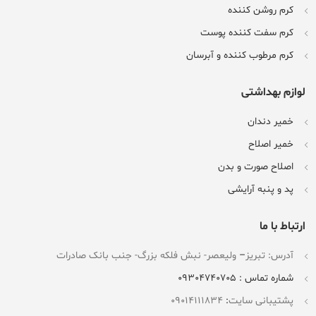
کرم روشن کننده
کرم سفت کننده پوست
کرم مرطوب کننده و آبرسان
لوازم بهداشتی
خمیر دندان
خمیر اصلاح
اصلاح صورت و بدن
پد و پنبه آرایشی
ارتباط با ما
آدرس: تبریز
–
ولیعصر- نبش فلکه بزرگ- جنب بانک صادرات
شماره تماس : 09304740705
پشتیبانی سایت
:
09014111834