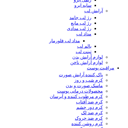
سایه ابرو
آرایش لب
رژ لب جامد
رژ لب مایع
رژ لب مدادی
مداد لب
مداد لب فلورمار
بالم لب
تینت لب
لوازم آرایش بدن
لوازم آرایش ناخن
مراقبت پوست
پاک کننده آرایش صورت
کرم شب و روز
ماسک صورت و بدن
محصولات درمانی پوست
کرم مرطوب کننده و آبرسان
کرم ضد آفتاب
کرم دور چشم
کرم ضد لک
کرم ضد چروک
کرم روشن کننده