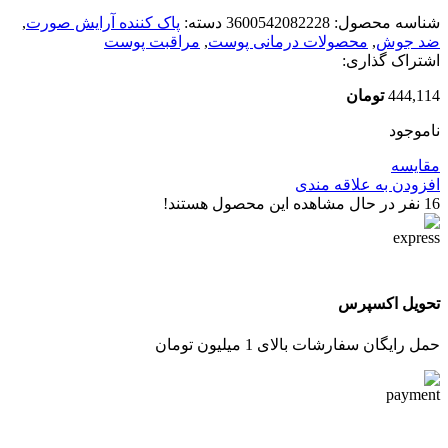
شناسه محصول:
3600542082228
دسته:
پاک کننده آرایش صورت
,
ضد جوش
,
محصولات درمانی پوست
,
مراقبت پوست
اشتراک گذاری:
444,114
تومان
ناموجود
مقایسه
افزودن به علاقه مندی
16
نفر در حال مشاهده این محصول هستند!
تحویل اکسپرس
حمل رایگان سفارشات بالای 1 میلیون تومان