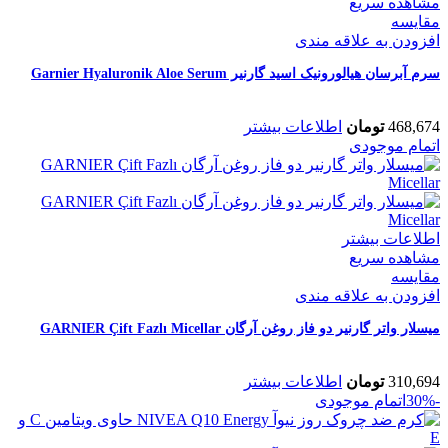
مشاهده سریع
مقایسه
افزودن به علاقه مندی
سرم آبرسان هیالورونیک اسید گارنیر Garnier Hyaluronik Aloe Serum
468,674
تومان
اطلاعات بیشتر
اتمام موجودی
اطلاعات بیشتر
مشاهده سریع
مقایسه
افزودن به علاقه مندی
میسلار واتر گارنیر دو فاز روغن آرگان GARNIER Çift Fazlı Micellar
310,694
تومان
اطلاعات بیشتر
-30%
اتمام موجودی