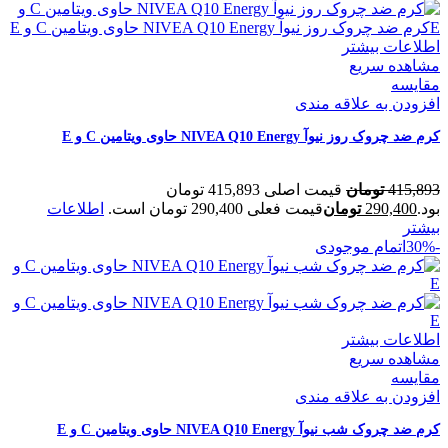
اطلاعات بیشتر
مشاهده سریع
مقایسه
افزودن به علاقه مندی
کرم ضد چروک روز نیوآ NIVEA Q10 Energy حاوی ویتامین C و E
415,893
تومان
قیمت اصلی 415,893 تومان
بود.
290,400
تومان
قیمت فعلی 290,400 تومان است.
اطلاعات
بیشتر
-30%
اتمام موجودی
اطلاعات بیشتر
مشاهده سریع
مقایسه
افزودن به علاقه مندی
کرم ضد چروک شب نیوآ NIVEA Q10 Energy حاوی ویتامین C و E