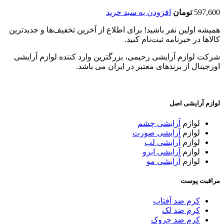
597,600
تومان
افزودن به سبد خرید
همیشه اولین نفر باشید! برای اطلاع از آخرین تخفیف‌ها و جدیدترین
کالاها در خبرنامه ثبت‌نام کنید.
شرکت لوازم آرایشی رحیمی، بزرگترین وارد کننده لوازم آرایشی
اورجینال از برندهای معتبر در ایران می باشد.
لوازم آرایشی اصل
لوازم
آرایشی چشم
لوازم
آرایشی صورت
لوازم
آرایشی لب
لوازم
آرایشی ابرو
لوازم
آرایشی مو
مراقبت پوست
کرم ضد آفتاب
کرم ضد لک
کرم ضد چروک