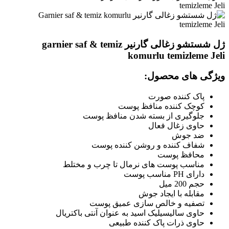
ژل شستشو زغالی گارنیر garnier saf & temiz
komurlu temizleme Jeli
ویژگی های محصول:
پاک کننده صورت
کوچک کننده منافظ پوست
جلوگیری از بسته شدن منافظ پوست
حاوی زغال فعال
ضد جوش
شفاف کننده و روشن کننده پوست
محافظ پوست
مناسب پوست های نرمال تا چرب و مختلط
دارای PH مناسب پوست
حجم 200 میل
مقابله با ایجاد جوش
تصفیه و خالص سازی عمیق پوست
حاوی سالیسیلیک اسید به عنوان آنتی باکتریال
حاوی ذرات پاک کننده طبیعی