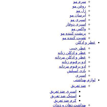
سرم مو
روغن مو
ژل مو
آبرسان مو
اسپری مو
اسپری دوفاز
واکس مو
پرپشت کننده مو
تقویت کننده مو
عطر و ادکلن
عطر جیبی
عطر و ادکلن زنانه
عطر و ادکلن مردانه
ادو پرفیوم زنانه
ادو پرفیوم مردانه
بادی اسپلش
اسپری
لوازم بهداشتی
ضد تعریق
اسپری ضد تعریق
استیک ضد تعریق
کرم ضد تعریق
بهداشت دهان و دندان