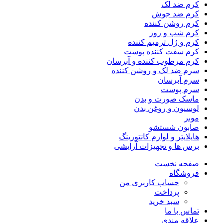
کرم ضد لک
کرم ضد جوش
کرم روشن کننده
کرم شب و روز
کرم و ژل ترمیم کننده
کرم سفت کننده پوست
کرم مرطوب کننده و آبرسان
سرم ضد لک و روشن کننده
سرم آبرسان
سرم پوست
ماسک صورت و بدن
لوسیون و روغن بدن
موبر
صابون شستشو
هایلایتر و لوازم کانتورینگ
برس ها و تجهیزات آرایشی
صفحه نخست
فروشگاه
حساب کاربری من
پرداخت
سبد خرید
تماس با ما
علاقه مندی