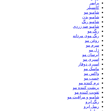
پرایمر
کانسیلر
شامپو مو
شامپو بدن
شامپو رنگ
شامپو ضد زردی
رنگ مو
رنگ موی مردانه
روغن مو
سرم مو
ژل مو
آبرسان مو
اسپری مو
اسپری دوفاز
ماسک مو
واکس مو
چسب مو
نرم کننده مو
پرپشت کننده مو
تقویت کننده مو
شامپو و مراقبت مو
رنگ ابرو
ریمل ابرو