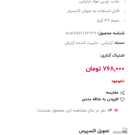
جذب چربی مواد آرایشی
قابل استفاده به عنوان کانسیلر
حجم 32 گرم
شناسه محصول:
5057566072137
دسته:
آرایشی
,
تثبیت کننده آرایش
اشتراک گذاری:
768,000
تومان
ناموجود
مقایسه
افزودن به علاقه مندی
12
نفر در حال مشاهده این محصول هستند!
تحویل اکسپرس