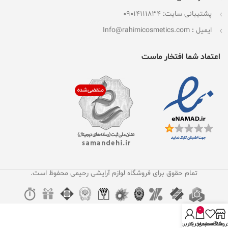
پشتیبانی سایت
:
09014111834
ایمیل
:
Info@rahimicosmetics.com
اعتماد شما افتخار ماست
تمام حقوق برای فروشگاه لوازم آرایشی رحیمی محفوظ است.
0
روشگاه
علاقه مندی
سبد خرید
حساب کاربری من