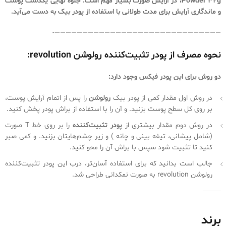
Powder 32g، در آرایش صورت بسیار مهم است. جلوه نهایی یکدست پوست
و ماندگاری آرایش برای مدت طولانی با استفاده از پودر بیک به دست می‌آید.
——————————————————————————————-
نحوه مصرف از پودر تثبیت‌کننده رولوشن revolution:
دو روش برای این پودر فیکس وجود دارد:
در روش اول مقدار کمی از پودر بیک
رولوشن
را پس از اتمام آرایش پوست،
بر روی کل سطح پوست بزنید. و آن را با استفاده از براش پودر پخش کنید.
در روش دوم مقدار بیشتری از
پودر تثبیت‌کننده
را بر روی خط T صورت
(شامل پیشانی، تیغه بینی و چانه ) و زیر چشم‌هایتان بزنید. و کمی صبر
کنید تا تثبیت شود سپس با براش آن را محو کنید.
جالب است بدانید که برای استفاده آسان‌تر، درب این پودر تثبیت‌کننده
رولوشن revolution به صورت نمکدانی طراحی شد.
قیمت خرید پودر فیکس فیکساتور رولوشن رنگ بنانا.
برند