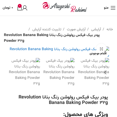
0
منو
0
تومان
خانه
آرایشی
آرایش صورت
تثبیت کننده آرایش
پودر بیک فیکس رولوشن رنگ بنانا Revolution Banana Baking
Powder 32g
بزرگنمایی تصویر
اتمام موجودی
پودر بیک فیکس رولوشن رنگ بنانا Revolution
Banana Baking Powder 32g
ویژگی های محصول: