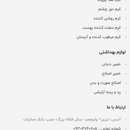
کرم دور چشم
کرم روشن کننده
کرم سفت کننده پوست
کرم مرطوب کننده و آبرسان
لوازم بهداشتی
خمیر دندان
خمیر اصلاح
اصلاح صورت و بدن
پد و پنبه آرایشی
ارتباط با ما
آدرس: تبریز
–
ولیعصر- نبش فلکه بزرگ- جنب بانک صادرات
شماره تماس : 09304740705