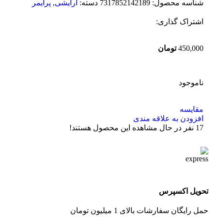
شناسه محصول:
7317852142189
دسته:
آرایشی
,
پرایمر
اشتراک گذاری:
450,000
تومان
ناموجود
مقایسه
افزودن به علاقه مندی
17
نفر در حال مشاهده این محصول هستند!
تحویل اکسپرس
حمل رایگان سفارشات بالای 1 میلیون تومان