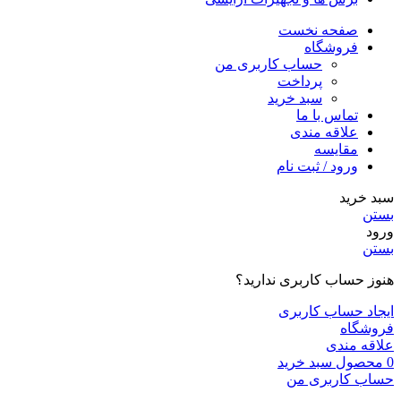
صفحه نخست
فروشگاه
حساب کاربری من
پرداخت
سبد خرید
تماس با ما
علاقه مندی
مقایسه
ورود / ثبت نام
سبد خرید
بستن
ورود
بستن
هنوز حساب کاربری ندارید؟
ایجاد حساب کاربری
فروشگاه
علاقه مندی
0
محصول
سبد خرید
حساب کاربری من