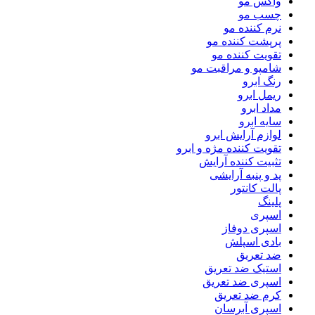
واکس مو
چسب مو
نرم کننده مو
پرپشت کننده مو
تقویت کننده مو
شامپو و مراقبت مو
رنگ ابرو
ریمل ابرو
مداد ابرو
سایه ابرو
لوازم آرایش ابرو
تقویت کننده مژه و ابرو
تثبیت کننده آرایش
پد و پنبه آرایشی
پالت کانتور
پلینگ
اسپری
اسپری دوفاز
بادی اسپلش
ضد تعریق
استیک ضد تعریق
اسپری ضد تعریق
کرم ضد تعریق
اسپری آبرسان