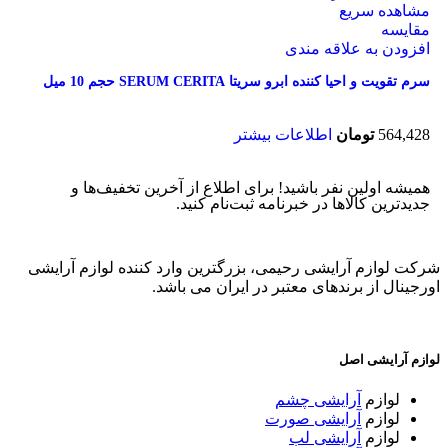
مشاهده سریع
مقایسه
افزودن به علاقه مندی
سرم تقویت و احیا کننده ابرو سریتا SERUM CERITA حجم 10 میل
564,428
تومان
اطلاعات بیشتر
همیشه اولین نفر باشید! برای اطلاع از آخرین تخفیف‌ها و
جدیدترین کالاها در خبرنامه ثبت‌نام کنید.
شرکت لوازم آرایشی رحیمی، بزرگترین وارد کننده لوازم آرایشی
اورجینال از برندهای معتبر در ایران می باشد.
لوازم آرایشی اصل
لوازم
آرایشی چشم
لوازم
آرایشی صورت
لوازم
آرایشی لب