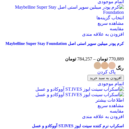
اتمام موجودی
انتخاب گزینه‌ها
مشاهده سریع
مقایسه
افزودن به علاقه مندی
کرم پودر میبلین سوپر استی اصل Maybelline Super Stay Foundation
770,889
تومان
–
784,257
تومان
رنگ
پاک کردن
افزودن به سبد خرید
اتمام موجودی
اطلاعات بیشتر
مشاهده سریع
مقایسه
افزودن به علاقه مندی
اسکراب نرم کننده سینت ایوز ST.IVES آووکادو و عسل