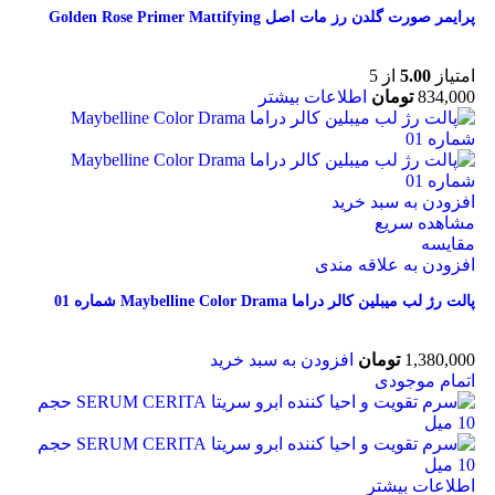
پرایمر صورت گلدن رز مات اصل Golden Rose Primer Mattifying
امتیاز
5.00
از 5
834,000
تومان
اطلاعات بیشتر
افزودن به سبد خرید
مشاهده سریع
مقایسه
افزودن به علاقه مندی
پالت رژ لب میبلین کالر دراما Maybelline Color Drama شماره 01
1,380,000
تومان
افزودن به سبد خرید
اتمام موجودی
اطلاعات بیشتر