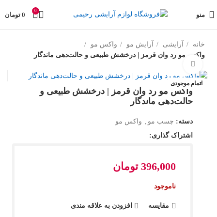
0
منو
0
تومان
خانه
آرایشی
آرایش مو
واکس مو
واکس مو رد وان قرمز | درخشش طبیعی و حالت‌دهی ماندگار
بزرگنمایی تصویر
اتمام موجودی
واکس مو رد وان قرمز | درخشش طبیعی و
حالت‌دهی ماندگار
دسته:
چسب مو
,
واکس مو
اشتراک گذاری:
396,000
تومان
ناموجود
مقایسه
افزودن به علاقه مندی