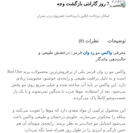
7 روز گارانتی بازگشت وجه
امکان پرداخت انلاین یا پرداخت حضروی درب منزل
توضیحات
نظرات (0)
معرفی
واکس
مو
رد وان
قرمز | درخشش طبیعی و
حالت‌دهی ماندگار
واکس مو رد وان قرمز یکی از پرفروش‌ترین محصولات برند Red One
است و به دلیل براقیت طبیعی و رایحه‌ی خوشبو، محبوبیت زیادی
دارد. این واکس بر پایه آب ساخته شده و خیلی سریع روی مو پخش
می‌شود. بعد از استفاده، موها چرب یا سنگین نمی‌شوند و با یک بار
شست‌وشو کاملاً پاک می‌گردند.
این محصول ترکیبی از مواد مغذی دارد که موها را تقویت می‌کنند و
ساقه را محکم‌تر می‌سازند. جلوه‌ی درخشان و طبیعی واکس باعث
می‌شود استایل مو جذاب‌تر به نظر برسد. رایحه‌ی میوه‌ای آن هم
حس تازگی و انرژی را در طول روز همراه شما نگه می‌دارد.