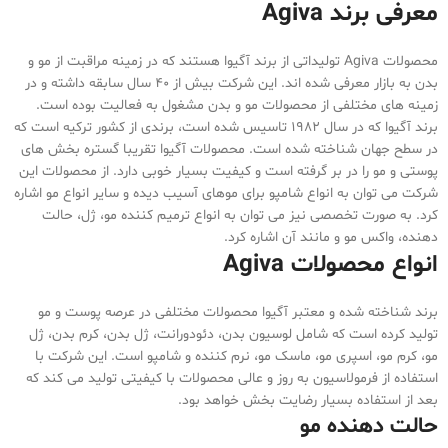
معرفی برند Agiva
محصولات Agiva تولیداتی از برند آگیوا هستند که در زمینه مراقبت از مو و
بدن به بازار معرفی شده اند. این شرکت بیش از 40 سال سابقه داشته و در
زمینه های مختلفی از محصولات مو و بدن مشغول به فعالیت بوده است.
برند آگیوا که در سال 1982 تاسیس شده است، برندی از کشور ترکیه است که
در سطح جهان شناخته شده است. محصولات آگیوا تقریبا گستره بخش‌ های
پوستی و مو را در بر گرفته است و کیفیت بسیار خوبی دارد. از محصولات این
شرکت می توان به انواع شامپو برای موهای آسیب دیده و سایر انواع مو اشاره
کرد. به صورت تخصصی نیز می توان به انواع ترمیم کننده مو، ژل، حالت
دهنده، واکس مو و مانند آن اشاره کرد.
انواع محصولات Agiva
برند شناخته شده و معتبر آگیوا محصولات مختلفی در عرصه پوست و مو
تولید کرده است که شامل لوسیون بدن، دئودورانت، ژل بدن، کرم بدن، ژل
مو، کرم مو، اسپری مو، ماسک مو، نرم کننده و شامپو است. این شرکت با
استفاده از فرمولاسیون به روز و عالی محصولات با کیفیتی تولید می کند که
بعد از استفاده بسیار رضایت بخش خواهد بود.
حالت دهنده مو