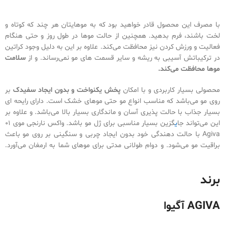
Islak.
با مصرف این محصول قادر خواهید بود که به موهایتان هر چند که کوتاه و
لخت باشند، فرم بدهید. همچنین از حالت موها در طول روز و حتی هنگام
فعالیت و ورزش کردن نیز محافظت می‌کند. علاوه بر این به دلیل وجود کراتین
در ترکیباتش آسیبی به ریشه و سایر قسمت های مو نمی‌رساند. و از
سلامت
موها محافظت می‌کند.
محصولی بسیار کاربردی و با امکان
پخش یکنواخت و بدون ایجاد سفیدک
بر
روی مو می‌باشد که مناسب انواع مو حتی موهای خشک است. دارای رایحه ای
بسیار جذاب با حالت پذیری آسان و ماندگاری بسیار بالا می‌باشد. و علاوه بر
این می‌تواند جا
ی
گزین بسیار مناسبی برای ژل مو باشد. واکس نارنجی موی ۰۱
Agiva با حالت دهندگی خود بدون ایجاد چربی و سنگینی بر روی مو باعث
براقیت مو می‌شود. و دوام طولانی مدتی برای موهای شما به ارمغان می‌آورد.
خرید و قیمت واکس مو حات دهنده آگیوا نارنجی.
برند
AGIVA آگیوا