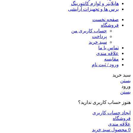
هایلایتر و لوازم کانتورینگ
برس ها و تجهیزات آرایشی
صفحه نخست
فروشگاه
حساب کاربری من
پرداخت
سبد خرید
تماس با ما
علاقه مندی
مقایسه
ورود / ثبت نام
سبد خرید
بستن
ورود
بستن
هنوز حساب کاربری ندارید؟
ایجاد حساب کاربری
فروشگاه
علاقه مندی
0
محصول
سبد خرید