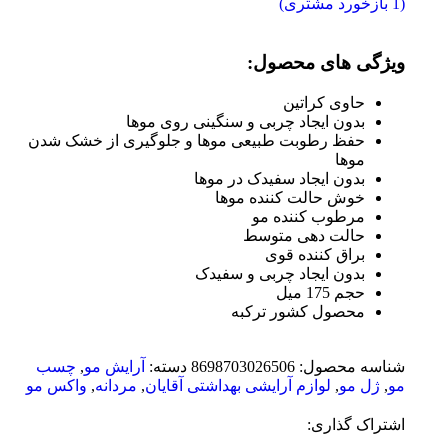
(
1
بازخورد مشتری)
ویژگی های محصول:
حاوی کراتین
بدون ایجاد چربی و سنگینی روی موها
حفظ رطوبت طبیعی موها و جلوگیری از خشک شدن
موها
بدون ایجاد سفیدک در موها
خوش حالت کننده موها
مرطوب کننده مو
حالت دهی متوسط
براق کننده قوی
بدون ایجاد چربی و سفیدک
حجم 175 میل
محصول کشور ترکبه
شناسه محصول:
8698703026506
دسته:
آرایش مو
,
چسب
مو
,
ژل مو
,
لوازم آرایشی بهداشتی آقایان
,
مردانه
,
واکس مو
اشتراک گذاری: