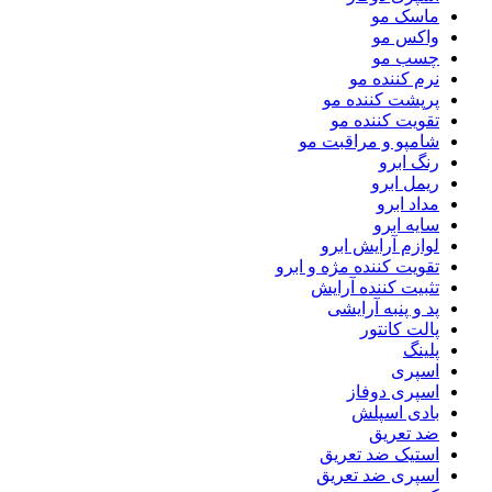
ماسک مو
واکس مو
چسب مو
نرم کننده مو
پرپشت کننده مو
تقویت کننده مو
شامپو و مراقبت مو
رنگ ابرو
ریمل ابرو
مداد ابرو
سایه ابرو
لوازم آرایش ابرو
تقویت کننده مژه و ابرو
تثبیت کننده آرایش
پد و پنبه آرایشی
پالت کانتور
پلینگ
اسپری
اسپری دوفاز
بادی اسپلش
ضد تعریق
استیک ضد تعریق
اسپری ضد تعریق