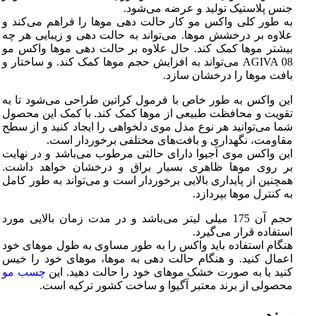
جنس پلاستیک تولید و عرضه می‌شود.
به طور کلی واکس مو کار حالت دهی موها را فراهم می‌کند و
علاوه بر درخشش موها. می‌تواند به حالت دهی و زیبایی هر چه
بیشتر موها کمک کند. حال علاوه بر حالت دهی موها واکس مو
AGIVA 08 می‌تواند به افزایش حجم موها کمک کند. و ساختار و
بافت موها را درخشان سازد.
این واکس به طور خاص با فرمول کراتین طراحی می‌شود تا به
تقویت و محافظت طبیعی از موها کمک کند. با کمک این محصول
شما می‌توانید هر نوع مدل موی دلخواهی را ایجاد کنید و از سطح
مقاومت
،
نگهداری و بافت‌های مختلفی برخوردار است.
این واکس موی آجیوا دارای حالتی مرطوب می‌باشد و در نهایت
بر روی موها ظاهری بسیار براق و درخشان خواهد داشت.
همچنین از پایداری بالایی برخوردار است و می‌تواند به طور کامل
به کنترل موها بپردازد.
حجم آن 175 میلی لیتر می‌باشد و در مدت زمان بالایی مورد
استفاده قرار می‌گیرد.
هنگام استفاده باید واکس را به طور مساوی به طول موهای خود
اعمال کنید. و هنگام حالت دهی به موها، موهای خود را خیس
کنید یا به صورت خشک موهای خود را حالت دهید. این
چسب مو
محصولی از برند معتبر آگیوا و ساخت کشور ترکیه است.