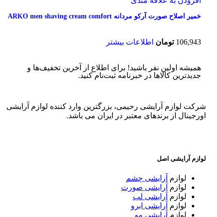
افزودن به علاقه مندی
خمیر اصلاح صورت آرکو مردانه ARKO men shaving cream comfort
106,943
تومان
اطلاعات بیشتر
همیشه اولین نفر باشید! برای اطلاع از آخرین تخفیف‌ها و
جدیدترین کالاها در خبرنامه ثبت‌نام کنید.
شرکت لوازم آرایشی رحیمی، بزرگترین وارد کننده لوازم آرایشی
اورجینال از برندهای معتبر در ایران می باشد.
لوازم آرایشی اصل
لوازم
آرایشی چشم
لوازم
آرایشی صورت
لوازم
آرایشی لب
لوازم
آرایشی ابرو
لوازم
آرایشی مو