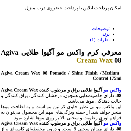
امکان پرداخت انلاین یا پرداخت حضروی درب منزل
توضیحات
برند
نظرات (1)
معرفي کرم واکس مو آگیوا طلایی Agiva
Cream Wax
08
Agiva Cream Wax 08 Pomade / Shine Finish / Medium
Control 175ml
واکس مو
آگیوا طلایی براق و مرطوب کننده Agiva Cream Wax
08،
دارای خاصیت‌هایی همچون. درخشان کنندگی، براق کنندگی و
حالت دهندگی موها می‌باشد.
این واکس مو بی نظیر حاوی کراتین مو است و به لطافت موها
منجر خواهد شد. از جمله ویژگی‌های مهم این محصول می‌توان به
فراهم آوری رطوبت و سختی بالا بر روی موها اشاره نمود.
واکس مو
آگیوا طلایی براق و مرطوب کننده Agiva Cream Wax
08،
دارای میزان سختی 8 است. و درون محفظه‌ای کاسه‌ای و از