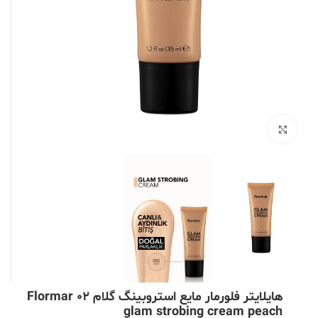
بزرگنمایی تصویر
هایلایتر فلورمار مایع استروبینگ گلام 02 Flormar
glam strobing cream peach