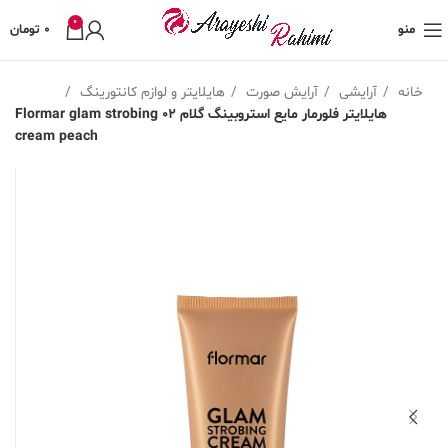
0
منو
0
تومان
خانه
آرایشی
آرایش صورت
هایلایتر و لوازم کانتورینگ
هایلایتر فلورمار مایع استروبینگ گلام 02 Flormar glam strobing
cream peach