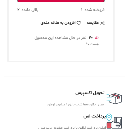
فروخته شده:
1
باقی مانده:
2
مقایسه
افزودن به علاقه مندی
20
نفر در حال مشاهده این محصول
هستند!
تحویل اکسپرس
حمل رایگان سفارشات بالای 1 میلیون تومان
پرداخت امن
امکان پرداخت انلاین یا پرداخت حضروی درب منزل