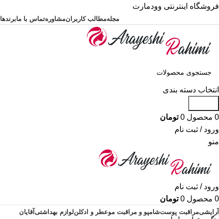
فروشگاه اینترنتی وودمارت
مجله
مطالب کاربران
مشاوره
تماس با ما
برندها
انتخاب دسته بندی
جستجو
0
محصول
0
تومان
ورود / ثبت نام
منو
ورود / ثبت نام
0
محصول
0
تومان
آرایشی
مراقبت پوست
شامپو و مراقبت مو
عطر و ادکلن
لوازم بهداشتی
آقایان