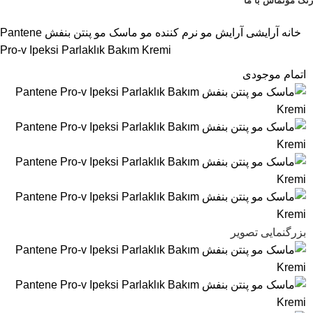
رنگ مو
تماس با ما
تخفیف های روز
خانه
آرایشی
آرایش مو
نرم کننده مو
ماسک مو پنتن بنفش Pantene
Pro-v Ipeksi Parlaklık Bakım Kremi
اتمام موجودی
بزرگنمایی تصویر