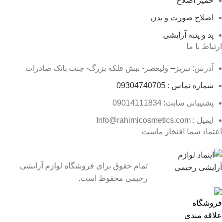
خمیر اصلاح
اصلاح صورت و بدن
پد و پنبه آرایشی
ارتباط با ما
آدرس: تبریز
–
ولیعصر- نبش فلکه بزرگ- جنب بانک صادرات
شماره تماس : 09304740705
پشتیبانی سایت
:
09014111834
ایمیل
:
Info@rahimicosmetics.com
اعتماد شما افتخار ماست
تمام حقوق برای فروشگاه لوازم آرایشی
رحیمی محفوظ است.
فروشگاه
علاقه مندی