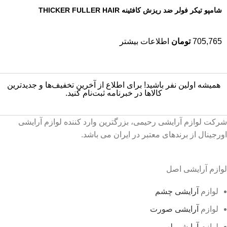
شامپو تیکر فولر ضد ریزش کافئینه THICKER FULLER HAIR
705,765
تومان
اطلاعات بیشتر
همیشه اولین نفر باشید! برای اطلاع از آخرین تخفیف‌ها و جدیدترین
کالاها در خبرنامه ثبت‌نام کنید.
شرکت لوازم آرایشی رحیمی، بزرگترین وارد کننده لوازم آرایشی
اورجینال از برندهای معتبر در ایران می باشد.
لوازم آرایشی اصل
لوازم
آرایشی چشم
لوازم
آرایشی صورت
لوازم
آرایشی لب