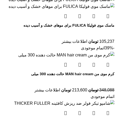
ماسک موی فولیکا FULICA برای موهای خشک و آسیب دیده
105,237
تومان
اطلاعات بیشتر
-39%
اتمام موجودی
کرم موی من MAN hair cream حالت دهنده 300 میلی
348,088
تومان
213,600
تومان
اطلاعات بیشتر
اتمام موجودی