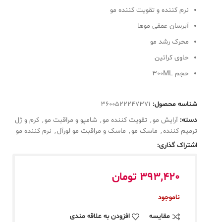
نرم کننده و تقویت کننده مو
آبرسان عمقی موها
محرک رشد مو
حاوی کراتین
حجم 300ML
شناسه محصول:
3600522247371
دسته:
آرایش مو
,
تقویت کننده مو
,
شامپو و مراقبت مو
,
کرم و ژل
ترمیم کننده
,
ماسک مو
,
ماسک و مراقبت مو لورآل
,
نرم کننده مو
اشتراک گذاری:
393,420
تومان
ناموجود
مقایسه
افزودن به علاقه مندی