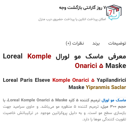
7 روز گارانتی بازگشت وجه
امکان پرداخت انلاین یا پرداخت حضروی درب منزل
توضیحات
برند
نظرات (0)
معرفی ماسک مو لورال Loreal
Komple
Onarici 5
Maske
Loreal Paris Elseve
Komple Onarici 5
Yapilandirici
Maske
Yipranmis Saclar
ماسک مو لورال
ترمیم کننده 5 کاره Loreal Komple Onarici 5 Maske، با
حجم 300 میل،
ترمیم کننده 5 منظوره مو می‌باشد. و حاوی سرامید جهت
بازسازی سطح مو است. و به دلیل پروکراتین موجود در ترکیباتش خاصیت
تقویت کنندگی موها را دارد.