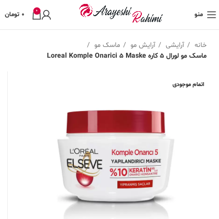
0
منو
0
تومان
خانه
آرایشی
آرایش مو
ماسک مو
ماسک مو لورال 5 کاره Loreal Komple Onarici 5 Maske
اتمام موجودی