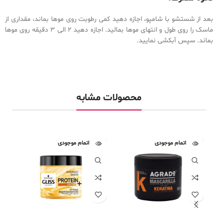
بعد از شستشو با شامپو، اجازه دهید کمی رطوبت روی موها بماند، مقداری از
ماسک را روی طول و انتهای موها بمالید. اجازه دهید 2 الی 3 دقیقه روی موها
بماند. سپس آبکشی نمایید.
قیمت و خرید ماسک مو ترمیم کننده 5 کاره لورال.
محصولات مشابه
اتمام موجودی
اتمام موجودی