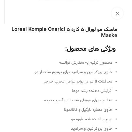
بزرگنمایی تصویر
ماسک مو لورال 5 کاره Loreal Komple Onarici 5
Maske
ویژگی های محصول:
محصول ترکیه به سفارش فرانسه
حاوی بیوکراتین و سرامید برای ترمیم ساختار مو
محافظت از مو در برابر عوامل مخرب خارجی
افزایش دهنده رشد موها
مناسب برای موهای ضعیف و آسیب دیده
حاوی عصاره نارگیل و کالاندولا
ترمیم کننده ۵ منظوره مو
حاوی پروکراتین و سرامید