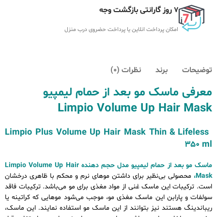
7 روز گارانتی بازگشت وجه
امکان پرداخت انلاین یا پرداخت حضروی درب منزل
توضیحات
برند
نظرات (0)
معرفی ماسک مو بعد از حمام لیمپیو
Limpio Volume Up Hair Mask
Limpio Plus Volume Up Hair Mask Thin & Lifeless
350 ml
ماسک مو بعد از حمام لیمپیو مدل حجم دهنده Limpio Volume Up Hair
Mask،
محصولی بی‌نظیر برای داشتن موهای نرم و محکم با ظاهری درخشان
است. ترکیبات این ماسک غنی از مواد مغذی برای مو می‌باشد. ترکیبات فاقد
سولفات و پارابن این ماسک مغذی مو، موجب می‌شود موهایی که کراتینه یا
ریباندینگ هستند نیز بتوانند از این ماسک مو استفاده نمایند. این ماسک،