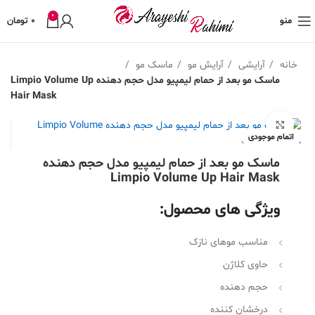
0
منو
0
تومان
خانه
آرایشی
آرایش مو
ماسک مو
ماسک مو بعد از حمام لیمپیو مدل حجم دهنده Limpio Volume Up
Hair Mask
بزرگنمایی تصویر
اتمام موجودی
ماسک مو بعد از حمام لیمپیو مدل حجم دهنده
Limpio Volume Up Hair Mask
ویژگی های محصول:
مناسب موهای نازک
حاوی کلاژن
حجم دهنده
درخشان کننده