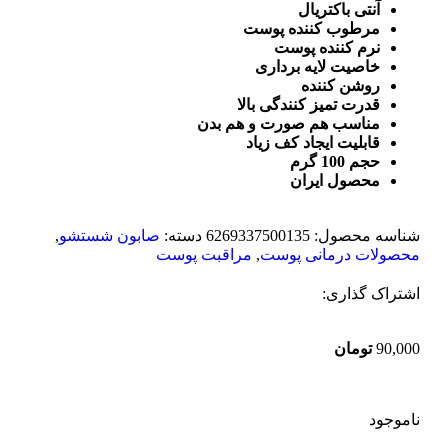
آنتی باکتریال
مرطوب کننده پوست
نرم کننده پوست
خاصیت لایه برداری
روشن کننده
قدرت تمیز کنندگی بالا
مناسب هم صورت و هم بدن
قابلیت ایجاد کف زیاد
حجم 100 گرم
محصول ایران
شناسه محصول:
6269337500135
دسته:
صابون شستشو
,
محصولات درمانی پوست
,
مراقبت پوست
اشتراک گذاری:
90,000
تومان
ناموجود