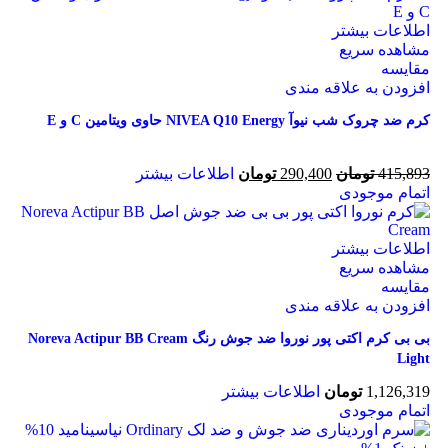
اطلاعات بیشتر
مشاهده سریع
مقایسه
افزودن به علاقه مندی
کرم ضد چروک شب نیوآ NIVEA Q10 Energy حاوی ویتامین C و E
415,893
تومان
290,400
تومان
اطلاعات بیشتر
اتمام موجودی
اطلاعات بیشتر
مشاهده سریع
مقایسه
افزودن به علاقه مندی
بی بی کرم اکتی پور نوروا ضد جوش رنگ Noreva Actipur BB Cream
Light
1,126,319
تومان
اطلاعات بیشتر
اتمام موجودی