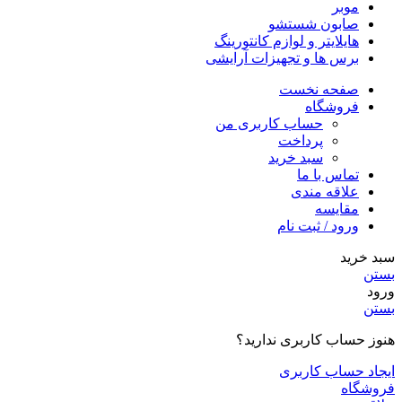
موبر
صابون شستشو
هایلایتر و لوازم کانتورینگ
برس ها و تجهیزات آرایشی
صفحه نخست
فروشگاه
حساب کاربری من
پرداخت
سبد خرید
تماس با ما
علاقه مندی
مقایسه
ورود / ثبت نام
سبد خرید
بستن
ورود
بستن
هنوز حساب کاربری ندارید؟
ایجاد حساب کاربری
فروشگاه