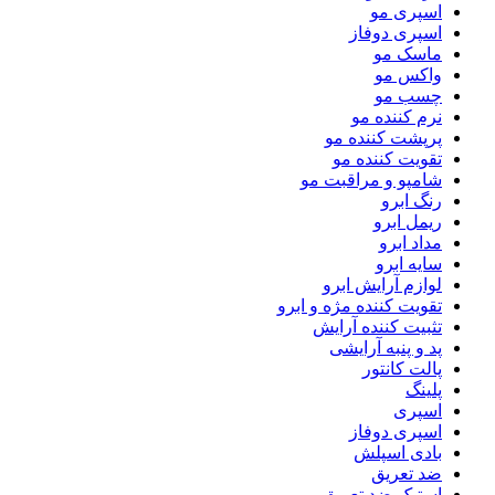
اسپری مو
اسپری دوفاز
ماسک مو
واکس مو
چسب مو
نرم کننده مو
پرپشت کننده مو
تقویت کننده مو
شامپو و مراقبت مو
رنگ ابرو
ریمل ابرو
مداد ابرو
سایه ابرو
لوازم آرایش ابرو
تقویت کننده مژه و ابرو
تثبیت کننده آرایش
پد و پنبه آرایشی
پالت کانتور
پلینگ
اسپری
اسپری دوفاز
بادی اسپلش
ضد تعریق
استیک ضد تعریق