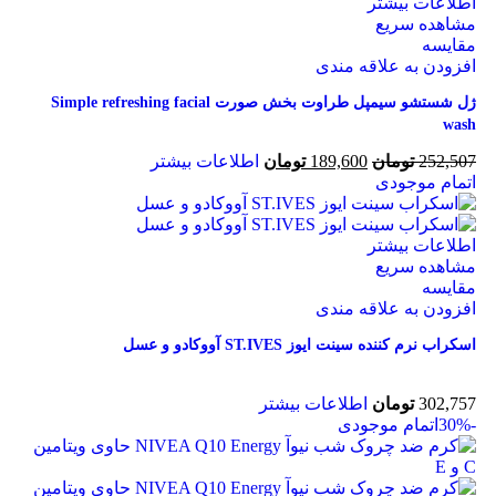
اطلاعات بیشتر
مشاهده سریع
مقایسه
افزودن به علاقه مندی
ژل شستشو سیمپل طراوت بخش صورت Simple refreshing facial
wash
252,507
تومان
189,600
تومان
اطلاعات بیشتر
اتمام موجودی
اطلاعات بیشتر
مشاهده سریع
مقایسه
افزودن به علاقه مندی
اسکراب نرم کننده سینت ایوز ST.IVES آووکادو و عسل
302,757
تومان
اطلاعات بیشتر
-30%
اتمام موجودی