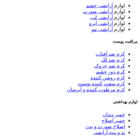
لوازم
آرایشی چشم
لوازم
آرایشی صورت
لوازم
آرایشی لب
لوازم
آرایشی ابرو
لوازم
آرایشی مو
مراقبت پوست
کرم ضد آفتاب
کرم ضد لک
کرم ضد چروک
کرم دور چشم
کرم روشن کننده
کرم سفت کننده پوست
کرم مرطوب کننده و آبرسان
لوازم بهداشتی
خمیر دندان
خمیر اصلاح
اصلاح صورت و بدن
پد و پنبه آرایشی