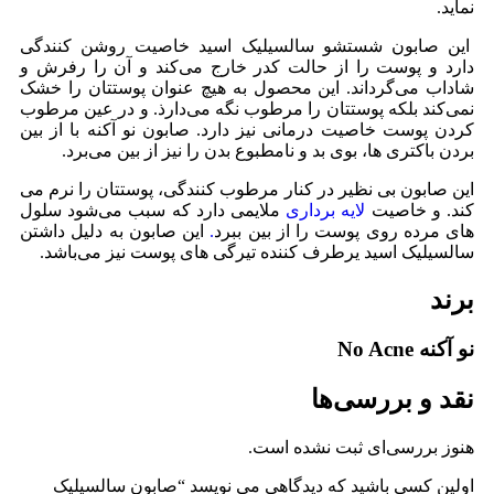
نماید.
این صابون شستشو سالسیلیک اسید خاصیت روشن کنندگی
دارد و پوست را از حالت کدر خارج می‌کند و آن را رفرش و
شاداب می‌گرداند. این محصول به هیچ عنوان پوستتان را خشک
نمی‌کند بلکه پوستتان را مرطوب نگه می‌دارذ. و در عین مرطوب
کردن پوست خاصیت درمانی نیز دارد. صابون نو آکنه با از بین
بردن باکتری ها، بوی بد و نامطبوع بدن را نیز از بین می‌برد.
این صابون بی نظیر در کنار مرطوب کنندگی، پوستتان را نرم می
کند. و خاصیت
لایه برداری
ملایمی دارد که سبب
می‌
شود سلول
های مرده روی پوست را از بین ببرد
.
این صابون به دلیل داشتن
سالسیلیک اسید یرطرف کننده تیرگی های پوست نیز
می‌
باشد.
برند
نو آکنه No Acne
نقد و بررسی‌ها
هنوز بررسی‌ای ثبت نشده است.
اولین کسی باشید که دیدگاهی می نویسد “صابون سالسیلیک