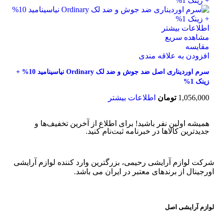
اطلاعات بیشتر
مشاهده سریع
مقایسه
افزودن به علاقه مندی
سرم اوردیناری اصل ضد جوش و ضد لک Ordinary نیاسینامید 10% +
زینک 1%
1,056,000
تومان
اطلاعات بیشتر
همیشه اولین نفر باشید! برای اطلاع از آخرین تخفیف‌ها و
جدیدترین کالاها در خبرنامه ثبت‌نام کنید.
شرکت لوازم آرایشی رحیمی، بزرگترین وارد کننده لوازم آرایشی
اورجینال از برندهای معتبر در ایران می باشد.
لوازم آرایشی اصل