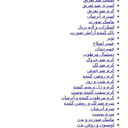
اسپری ضد تعریق
کرم ضد تعریق
اسپری آبرسان
ماسک صورت
اسکراب و لایه بردار
پاک کننده آرایش صورت
تونر
خمیر اصلاح
خمیردندان
دستمال مرطوب
کرم ضد چروک
کرم ضد لک
کرم ضد جوش
کرم روشن کننده
کرم شب و روز
کرم و ژل ترمیم کننده
کرم سفت کننده پوست
کرم مرطوب کننده و آبرسان
سرم ضد لک و روشن کننده
سرم آبرسان
سرم پوست
ماسک صورت و بدن
لوسیون و روغن بدن