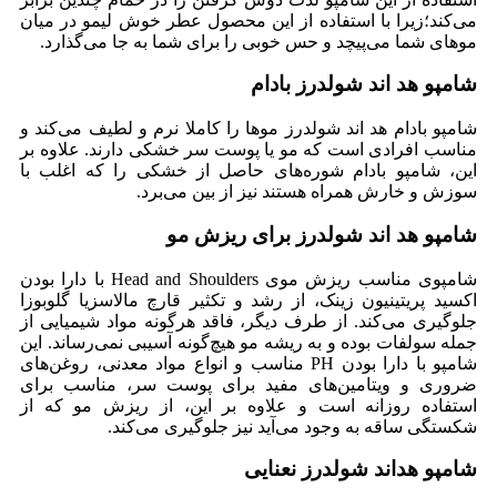
می‌کند؛زیرا با استفاده از این محصول عطر خوش لیمو در میان
موهای شما می‌پیچد و حس خوبی را برای شما به جا می‌گذارد.
شامپو هد اند شولدرز بادام
شامپو بادام هد اند شولدرز موها را کاملا نرم و لطیف می‌کند و
مناسب افرادی است که مو یا پوست سر خشکی دارند. علاوه بر
این، شامپو بادام شوره‌های حاصل از خشکی را که اغلب با
سوزش و خارش همراه هستند نیز از بین می‌برد.
شامپو هد اند شولدرز برای ریزش مو
شامپوی مناسب ریزش موی Head and Shoulders با دارا بودن
اکسید پریتینیون زینک، از رشد و تکثیر قارچ مالاسزیا گلوبوزا
جلوگیری می‌کند. از طرف دیگر، فاقد هرگونه مواد شیمیایی از
جمله سولفات بوده و به ریشه مو هیچ‌گونه آسیبی نمی‌رساند. این
شامپو با دارا بودن PH مناسب و انواع مواد معدنی، روغن‌های
ضروری و ویتامین‌های مفید برای پوست سر، مناسب برای
استفاده روزانه است و علاوه بر این، از ریزش مو که از
شکستگی ساقه به وجود می‌آید نیز جلوگیری می‌کند.
شامپو هداند شولدرز نعنایی