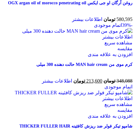
روغن آرگان او جی ايکس OGX argan oil of morocco penetrating oil
580,595
تومان
اطلاعات بیشتر
-39%
اتمام موجودی
اطلاعات بیشتر
مشاهده سریع
مقایسه
افزودن به علاقه مندی
کرم موی من MAN hair cream حالت دهنده 300 میلی
348,088
تومان
213,600
تومان
اطلاعات بیشتر
اتمام موجودی
اطلاعات بیشتر
مشاهده سریع
مقایسه
افزودن به علاقه مندی
شامپو تیکر فولر ضد ریزش کافئینه THICKER FULLER HAIR