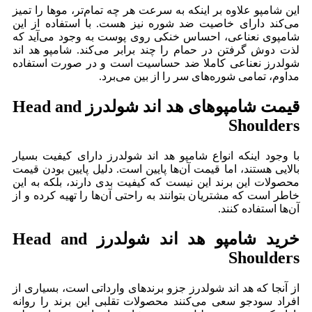
این شامپو علاوه بر اینکه به سرعت هر چه تمام‌تر، موها را تمیز
می‌کند دارای خاصیت ضد شوره نیز هست. با استفاده از این
شامپوی نعناعی، احساس خنکی روی پوست به وجود می‌آید که
لذت دوش گرفتن در حمام را چند برابر می‌کند. شامپو هد اند
شولدرز نعناعی کاملا ضد حساسیت است و در صورت استفاده
مداوم، تمامی شوره‌های سر را از بین می‌برد.
قیمت شامپوهای هد اند شولدرز Head and
Shoulders
با وجود اینکه انواع شامپو هد اند شولدرز دارای کیفیت بسیار
بالایی هستند، اما قیمت آن‌ها پایین است. دلیل پایین بودن قیمت
محصولات این برند این نیست که کیفیت بدی دارند، بلکه به این
خاطر است که مشتریان بتوانند به راحتی آن‌ها را تهیه کرده و از
آن‌ها استفاده کنند.
خرید شامپو هد اند شولدرز Head and
Shoulders
از آنجا که هد اند شولدرز جزو برندهای وارداتی است، بسیاری از
افراد سودجو سعی می‌کنند محصولات تقلبی این برند را روانه