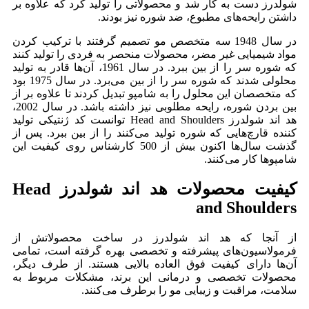
شولدرز دست به کار شد و محصولاتی را تولید کرد که علاوه بر
داشتن رایحه‌های مطبوع، ضد شوره نیز بودند.
در سال 1948 سه متخصص مو تصمیم گرفتند با ترکیب کردن
مواد شیمیایی غیر مضر، محصولات منحصر به فردی را تولید کنند
که شوره سر را از بین ببرد. در سال 1961، آن‌ها قادر به تولید
محلولی شدند که شوره سر را از بین می‌برد. در سال 1975 بود
که متخصصان این محلول را به شامپو تبدیل کردند تا علاوه بر از
بین بردن شوره، رایحه مطلوبی نیز داشته باشد. در سال 2002،
هد اند شولدرز Head and Shoulders توانست کد ژنتیکی تولید
کننده قارچ‌هایی که شوره تولید می‌کنند را از بین ببرد. پس از
گذشت سال‌ها اکنون بیش از 500 کارشناس روی کیفیت این
شامپوها کار می‌کنند.
کیفیت محصولات هد اند شولدرز Head
and Shoulders
از آنجا که هد اند شولدرز در ساخت محصولاتش از
فرمولاسیون‌های پیشرفته و تخصصی بهره گرفته است، تمامی
آن‌ها دارای کیفیت فوق العاده بالایی هستند. از طرف دیگر،
محصولات تخصصی و درمانی این برند، مشکلات مربوط به
سلامت، مراقبت و زیبایی مو را برطرف می‌کنند.