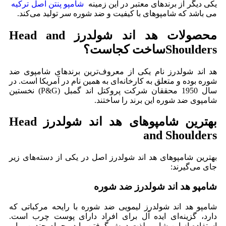
یکی دیگر از برندهای معتبر در این زمینه
شامپو پنتن اصل ترکیه
می باشد که شامپوهای با کیفیت و ضد شوره سر تولید می‌کند.
محصولات هد اند شولدرز Head and
Shouldersساخت کجاست؟
هد اند شولدرز نام یکی از معروف‌ترین برندهای شامپوی ضد
شوره بوده و متعلق به کارخانه‌ای به همین نام در آمریکا است. در
سال 1950 محققان شرکت پروکتل اند گمبل (P&G) نخستین
شامپوی ضد شوره این برند را ساختند.
بهترین شامپوهای هد اند شولدرز Head
and Shoulders
بهترین شامپوهای هد اند شولدرز اصل در یکی از دسته‌های زیر
جای می‌گیرند:
شامپو هد اند شولدرز ضد شوره
شامپو هد اند شولدرز لیمویی ضد شوره با رایحه مرکباتی که
دارد، گزینه‌ای ایده آل برای افراد دارای پوست چرب است.
استفاده از این شامپو لذت دوش گرفتن را در حمام چندین برابر