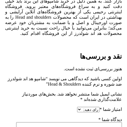
بازار کنند. به همین دلیل در خرید شامپوهای این برند باید خیلی
دقت کنید و به سراغ فروشگاه‌های معتبر بروید. فروشگاه
اینترنتی رحیمی یکی از بهترین فروشگاه‌های آنلاین آرایشی و
بهداشتی در ایران است که محصولات Head and shoulders را به
صورت اورجینال و اصل و با ضمانت به مشتریان خود عرضه
می‌کند؛ بنابراین می‌توانید با خیال راحت نسبت به خرید اینترنتی
محصولات هد اند شولدرز از این فروشگاه اقدام کنید.
خرید و
قیمت شامپو هد اند شولدرز اصل ترکیه Head and Shoulders از
فروشگاه اینترنتی لوازم آرایشی رحیمی.
نقد و بررسی‌ها
هنوز بررسی‌ای ثبت نشده است.
اولین کسی باشید که دیدگاهی می نویسد “شامپو هد اند شولدرز
ضد شوره و نرم کننده Head & Shoulders”
نشانی ایمیل شما منتشر نخواهد شد.
بخش‌های موردنیاز
علامت‌گذاری شده‌اند
*
امتیاز شما
*
دیدگاه شما
*