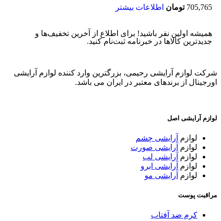
705,765
تومان
اطلاعات بیشتر
همیشه اولین نفر باشید! برای اطلاع از آخرین تخفیف‌ها و
جدیدترین کالاها در خبرنامه ثبت‌نام کنید.
شرکت لوازم آرایشی رحیمی، بزرگترین وارد کننده لوازم آرایشی
اورجینال از برندهای معتبر در ایران می باشد.
لوازم آرایشی اصل
لوازم
آرایشی چشم
لوازم
آرایشی صورت
لوازم
آرایشی لب
لوازم
آرایشی ابرو
لوازم
آرایشی مو
مراقبت پوست
کرم ضد آفتاب