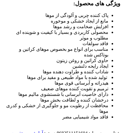
ویژگی های محصول:
پاک کننده چربی و آلودگی از موها
مانع از ایجاد خشکی و موخوره
افزایش ضخامت و رشد موها
محصولی کاربردی و بسیار با کیفیت و شوینده ای
مطلوب و موثر
فاقد سولفات
مناسب برای انواع مو بخصوص موهای کراتین و
بوتاکس شده
حاوی کراتین و روغن زیتون
ایجاد رایحه دلنشین
شاداب کننده و طراوت دهنده موها
تولید شده با مواد طبیعی و مفید برای موها
هیدراته و آبرسانی قوی موها
ترمیم و تقویت کننده موهای ضعیف
دارای خاصیت آبرسانی با شستشوی مالیم موها
درخشان کننده و لطافت بخش موها
محافظت از رطوبت مو و جلوگیری از خشکی و کدری
موها
فاقد مواد شیمیایی مضر