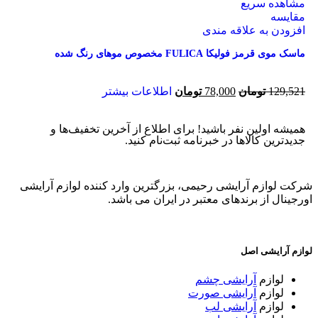
مشاهده سریع
مقایسه
افزودن به علاقه مندی
ماسک موی قرمز فولیکا FULICA مخصوص موهای رنگ شده
129,521
تومان
78,000
تومان
اطلاعات بیشتر
همیشه اولین نفر باشید! برای اطلاع از آخرین تخفیف‌ها و
جدیدترین کالاها در خبرنامه ثبت‌نام کنید.
شرکت لوازم آرایشی رحیمی، بزرگترین وارد کننده لوازم آرایشی
اورجینال از برندهای معتبر در ایران می باشد.
لوازم آرایشی اصل
لوازم
آرایشی چشم
لوازم
آرایشی صورت
لوازم
آرایشی لب