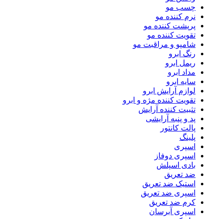
چسب مو
نرم کننده مو
پرپشت کننده مو
تقویت کننده مو
شامپو و مراقبت مو
رنگ ابرو
ریمل ابرو
مداد ابرو
سایه ابرو
لوازم آرایش ابرو
تقویت کننده مژه و ابرو
تثبیت کننده آرایش
پد و پنبه آرایشی
پالت کانتور
پلینگ
اسپری
اسپری دوفاز
بادی اسپلش
ضد تعریق
استیک ضد تعریق
اسپری ضد تعریق
کرم ضد تعریق
اسپری آبرسان