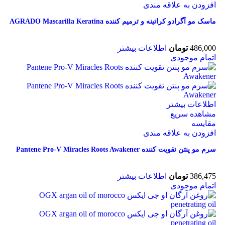
افزودن به علاقه مندی
ماسک مو آگرادو کراتینه و ترمیم کننده AGRADO Mascarilla Keratina
486,000
تومان
اطلاعات بیشتر
اتمام موجودی
اطلاعات بیشتر
مشاهده سریع
مقایسه
افزودن به علاقه مندی
سرم مو پنتن تقویت کننده Pantene Pro-V Miracles Roots Awakener
386,475
تومان
اطلاعات بیشتر
اتمام موجودی