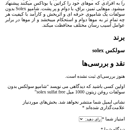
را به افرادی که موهای خود را کراتین یا بوتاکس میکنند پیشنهاد
میشود. موهایی تمیز، براق، با دوام و پر پشت. شامپو Solex بدون
سولفات یک شامپوی حرفه ای و اثربخش و کارآمد با کیفیت هر
چه تمام تر به موها دوام و استحکام میبخشد و از موها در برابر
عوامل آسیب رسان مختلف محافظت میکند.
برند
سولکس solex
نقد و بررسی‌ها
هنوز بررسی‌ای ثبت نشده است.
اولین کسی باشید که دیدگاهی می نویسد “شامپو سولکس بدون
سولفات روغن زیتون 1000 میل solex sulfat free”
نشانی ایمیل شما منتشر نخواهد شد.
بخش‌های موردنیاز
علامت‌گذاری شده‌اند
*
امتیاز شما
*
دیدگاه شما
*