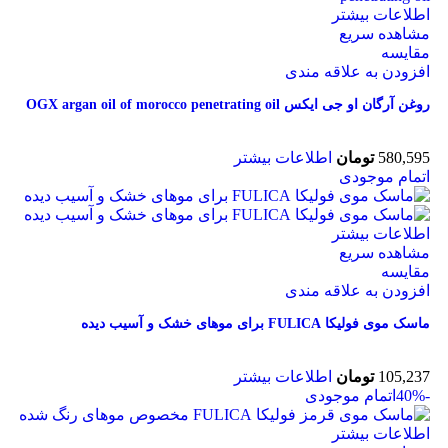
اطلاعات بیشتر
مشاهده سریع
مقایسه
افزودن به علاقه مندی
روغن آرگان او جی ايکس OGX argan oil of morocco penetrating oil
580,595
تومان
اطلاعات بیشتر
اتمام موجودی
اطلاعات بیشتر
مشاهده سریع
مقایسه
افزودن به علاقه مندی
ماسک موی فولیکا FULICA برای موهای خشک و آسیب دیده
105,237
تومان
اطلاعات بیشتر
-40%
اتمام موجودی
اطلاعات بیشتر