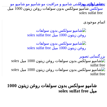
خانه
تخفیف های روز
لوازم بهداشتی
شامپو و مراقبت مو
شامپو مو
شامپو مو
سولکس
شامپو سولکس بدون سولفات روغن زیتون 1000 میل
solex sulfat free
اتمام موجودی
بزرگنمایی تصویر
شامپو سولکس بدون سولفات روغن زیتون 1000
میل solex sulfat free