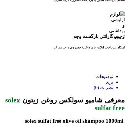
7 روز گارانتی بازگشت وجه
امکان پرداخت انلاین یا پرداخت حضروی درب منزل
توضیحات
برند
نظرات (0)
معرفی شامپو سولکس روغن زیتون
solex
sulfat free
solex sulfat free olive oil shampoo 1000ml