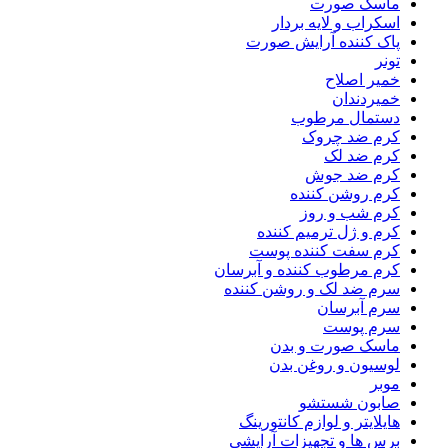
ماسک صورت
اسکراب و لایه بردار
پاک کننده آرایش صورت
تونر
خمیر اصلاح
خمیردندان
دستمال مرطوب
کرم ضد چروک
کرم ضد لک
کرم ضد جوش
کرم روشن کننده
کرم شب و روز
کرم و ژل ترمیم کننده
کرم سفت کننده پوست
کرم مرطوب کننده و آبرسان
سرم ضد لک و روشن کننده
سرم آبرسان
سرم پوست
ماسک صورت و بدن
لوسیون و روغن بدن
موبر
صابون شستشو
هایلایتر و لوازم کانتورینگ
برس ها و تجهیزات آرایشی