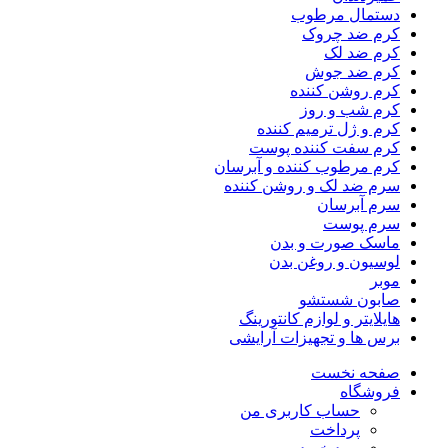
دستمال مرطوب
کرم ضد چروک
کرم ضد لک
کرم ضد جوش
کرم روشن کننده
کرم شب و روز
کرم و ژل ترمیم کننده
کرم سفت کننده پوست
کرم مرطوب کننده و آبرسان
سرم ضد لک و روشن کننده
سرم آبرسان
سرم پوست
ماسک صورت و بدن
لوسیون و روغن بدن
موبر
صابون شستشو
هایلایتر و لوازم کانتورینگ
برس ها و تجهیزات آرایشی
صفحه نخست
فروشگاه
حساب کاربری من
پرداخت