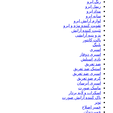
رنگ ابرو
ریمل ابرو
مداد ابرو
سایه ابرو
لوازم آرایش ابرو
تقویت کننده مژه و ابرو
تثبیت کننده آرایش
پد و پنبه آرایشی
پالت کانتور
پلینگ
اسپری
اسپری دوفاز
بادی اسپلش
ضد تعریق
استیک ضد تعریق
اسپری ضد تعریق
کرم ضد تعریق
اسپری آبرسان
ماسک صورت
اسکراب و لایه بردار
پاک کننده آرایش صورت
تونر
خمیر اصلاح
خمیردندان