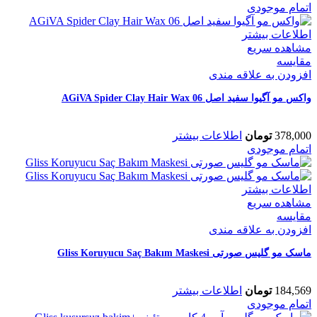
اتمام موجودی
اطلاعات بیشتر
مشاهده سریع
مقایسه
افزودن به علاقه مندی
واکس مو آگیوا سفید اصل 06 AGiVA Spider Clay Hair Wax
378,000
تومان
اطلاعات بیشتر
اتمام موجودی
اطلاعات بیشتر
مشاهده سریع
مقایسه
افزودن به علاقه مندی
ماسک مو گلیس صورتی Gliss Koruyucu Saç Bakım Maskesi
184,569
تومان
اطلاعات بیشتر
اتمام موجودی