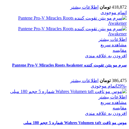
418,872
تومان
اطلاعات بیشتر
اتمام موجودی
اطلاعات بیشتر
مشاهده سریع
مقایسه
افزودن به علاقه مندی
سرم مو پنتن تقویت کننده Pantene Pro-V Miracles Roots Awakener
386,475
تومان
اطلاعات بیشتر
-29%
اتمام موجودی
اطلاعات بیشتر
مشاهده سریع
مقایسه
افزودن به علاقه مندی
موس مو تافت Wahres Volumen taft شماره 5 حجم 180 میلی