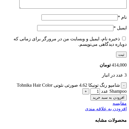
نام
*
ایمیل
*
ذخیره نام، ایمیل و وبسایت من در مرورگر برای زمانی که
دوباره دیدگاهی می‌نویسم.
414,000
تومان
3 عدد در انبار
شامپو رنگ تونیکا 4.62 صورتی نئونی Tohnika Hair Color
Shampoo عدد
افزودن به سبد خرید
مقایسه
افزودن به علاقه مندی
محصولات مشابه