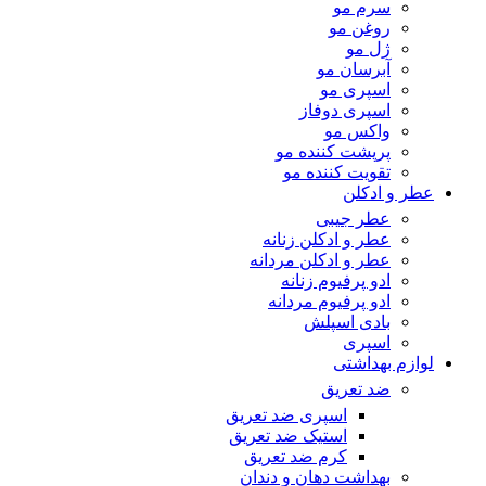
سرم مو
روغن مو
ژل مو
آبرسان مو
اسپری مو
اسپری دوفاز
واکس مو
پرپشت کننده مو
تقویت کننده مو
عطر و ادکلن
عطر جیبی
عطر و ادکلن زنانه
عطر و ادکلن مردانه
ادو پرفیوم زنانه
ادو پرفیوم مردانه
بادی اسپلش
اسپری
لوازم بهداشتی
ضد تعریق
اسپری ضد تعریق
استیک ضد تعریق
کرم ضد تعریق
بهداشت دهان و دندان