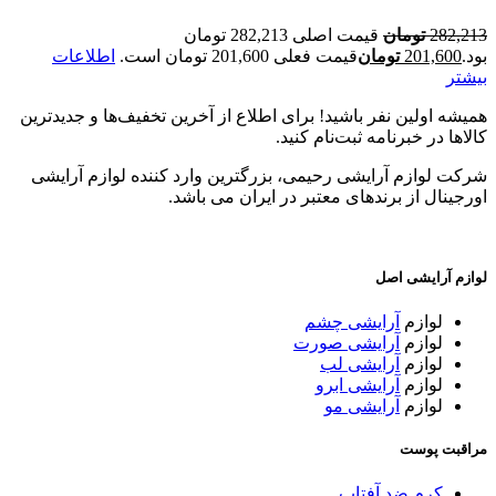
282,213
تومان
قیمت اصلی 282,213 تومان
بود.
201,600
تومان
قیمت فعلی 201,600 تومان است.
اطلاعات
بیشتر
همیشه اولین نفر باشید! برای اطلاع از آخرین تخفیف‌ها و جدیدترین
کالاها در خبرنامه ثبت‌نام کنید.
شرکت لوازم آرایشی رحیمی، بزرگترین وارد کننده لوازم آرایشی
اورجینال از برندهای معتبر در ایران می باشد.
لوازم آرایشی اصل
لوازم
آرایشی چشم
لوازم
آرایشی صورت
لوازم
آرایشی لب
لوازم
آرایشی ابرو
لوازم
آرایشی مو
مراقبت پوست
کرم ضد آفتاب