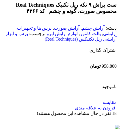
ست براش ۹ تکه ریل تکنیک Real Techniques
مخصوص صورت، گونه و چشم | کد ۴۲۶۶
دسته:
آرایش چشم
,
آرایش صورت
,
برس ها و تجهیزات
آرایشی
,
پالت کانتور
,
لوازم آرایش ابرو
برچسب:
برس و ابزار
آرایشی ریل تکنیکس (Real Techniques)
اشتراک گذاری:
958,800
تومان
ناموجود
مقایسه
افزودن به علاقه مندی
18
نفر در حال مشاهده این محصول هستند!