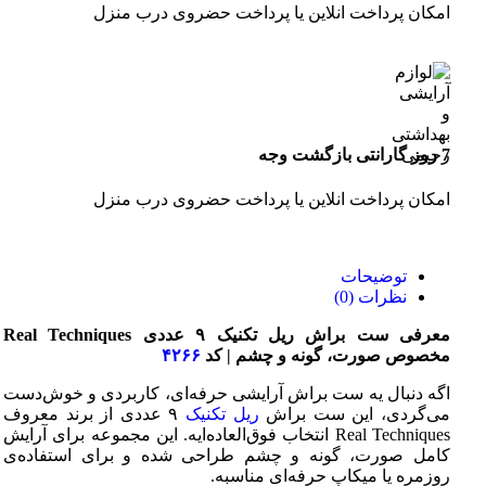
امکان پرداخت انلاین یا پرداخت حضروی درب منزل
7 روز گارانتی بازگشت وجه
امکان پرداخت انلاین یا پرداخت حضروی درب منزل
توضیحات
نظرات (0)
معرفی ست براش ریل تکنیک ۹ عددی Real Techniques
مخصوص صورت، گونه و چشم | کد
۴۲۶۶
اگه دنبال یه ست براش آرایشی حرفه‌ای، کاربردی و خوش‌دست
می‌گردی، این ست براش
ریل تکنیک
۹ عددی از برند معروف
Real Techniques انتخاب فوق‌العاده‌ایه. این مجموعه برای آرایش
کامل صورت، گونه و چشم طراحی شده و برای استفاده‌ی
روزمره یا میکاپ حرفه‌ای مناسبه.