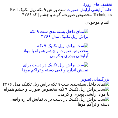
تخفیف های روز
خانه
آرایشی
آرایش صورت
ست براش ۹ تکه ریل تکنیک Real
Techniques مخصوص صورت، گونه و چشم | کد ۴۲۶۶
اتمام موجودی
بزرگنمایی تصویر