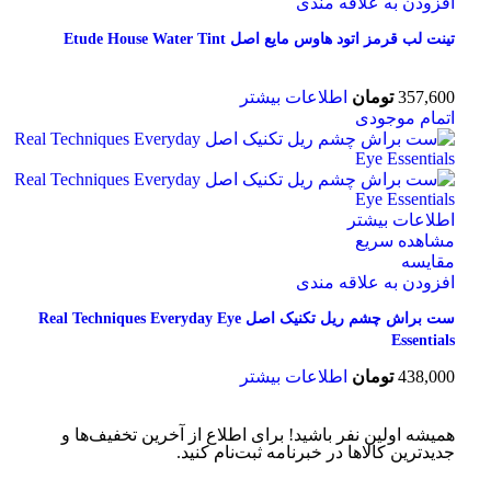
افزودن به علاقه مندی
تینت لب قرمز اتود هاوس مایع اصل Etude House Water Tint
357,600
تومان
اطلاعات بیشتر
اتمام موجودی
اطلاعات بیشتر
مشاهده سریع
مقایسه
افزودن به علاقه مندی
ست براش چشم ریل تکنیک اصل Real Techniques Everyday Eye
Essentials
438,000
تومان
اطلاعات بیشتر
همیشه اولین نفر باشید! برای اطلاع از آخرین تخفیف‌ها و
جدیدترین کالاها در خبرنامه ثبت‌نام کنید.