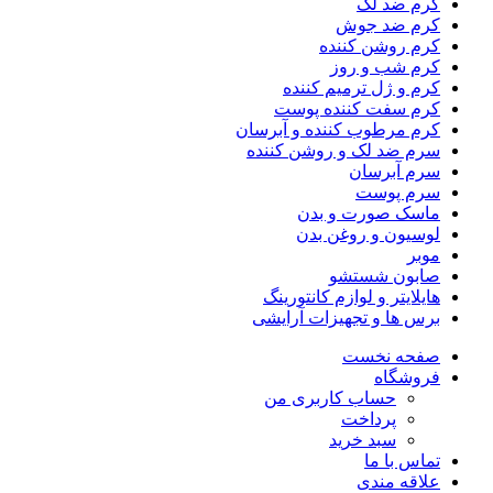
کرم ضد لک
کرم ضد جوش
کرم روشن کننده
کرم شب و روز
کرم و ژل ترمیم کننده
کرم سفت کننده پوست
کرم مرطوب کننده و آبرسان
سرم ضد لک و روشن کننده
سرم آبرسان
سرم پوست
ماسک صورت و بدن
لوسیون و روغن بدن
موبر
صابون شستشو
هایلایتر و لوازم کانتورینگ
برس ها و تجهیزات آرایشی
صفحه نخست
فروشگاه
حساب کاربری من
پرداخت
سبد خرید
تماس با ما
علاقه مندی