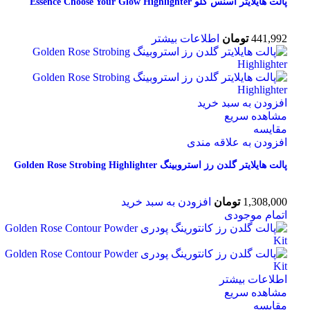
پالت هایلایتر اسنس گلو Essence Choose Your Glow Highlighter
441,992
تومان
اطلاعات بیشتر
افزودن به سبد خرید
مشاهده سریع
مقایسه
افزودن به علاقه مندی
پالت هایلایتر گلدن رز استروبینگ Golden Rose Strobing Highlighter
1,308,000
تومان
افزودن به سبد خرید
اتمام موجودی
اطلاعات بیشتر
مشاهده سریع
مقایسه