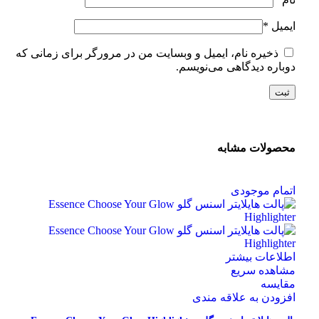
ایمیل
*
ذخیره نام، ایمیل و وبسایت من در مرورگر برای زمانی که
دوباره دیدگاهی می‌نویسم.
محصولات مشابه
اتمام موجودی
اطلاعات بیشتر
مشاهده سریع
مقایسه
افزودن به علاقه مندی