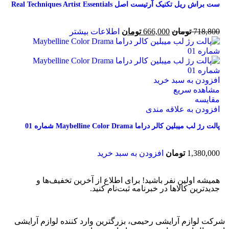
ست براش ریل تکنیک آرتیست اصل Real Techniques Artist Essentials
718,800
تومان
666,000
تومان
اطلاعات بیشتر
افزودن به سبد خرید
مشاهده سریع
مقایسه
افزودن به علاقه مندی
پالت رژ لب میبلین کالر دراما Maybelline Color Drama شماره 01
1,380,000
تومان
افزودن به سبد خرید
همیشه اولین نفر باشید! برای اطلاع از آخرین تخفیف‌ها و
جدیدترین کالاها در خبرنامه ثبت‌نام کنید.
شرکت لوازم آرایشی رحیمی، بزرگترین وارد کننده لوازم آرایشی