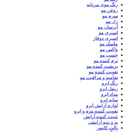
رنگ موی مردانه
روغن مو
سرم مو
ژل مو
آبرسان مو
اسپری مو
اسپری دوفاز
ماسک مو
واکس مو
چسب مو
نرم کننده مو
پرپشت کننده مو
تقویت کننده مو
شامپو و مراقبت مو
رنگ ابرو
ریمل ابرو
مداد ابرو
سایه ابرو
لوازم آرایش ابرو
تقویت کننده مژه و ابرو
تثبیت کننده آرایش
پد و پنبه آرایشی
پالت کانتور