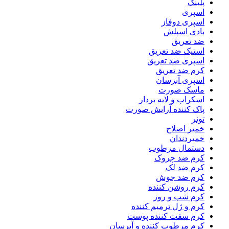
پلینگ
اسپری
اسپری دوفاز
بادی اسپلش
ضد تعریق
استیک ضد تعریق
اسپری ضد تعریق
کرم ضد تعریق
اسپری آبرسان
ماسک صورت
اسکراب و لایه بردار
پاک کننده آرایش صورت
تونر
خمیر اصلاح
خمیردندان
دستمال مرطوب
کرم ضد چروک
کرم ضد لک
کرم ضد جوش
کرم روشن کننده
کرم شب و روز
کرم و ژل ترمیم کننده
کرم سفت کننده پوست
کرم مرطوب کننده و آبرسان