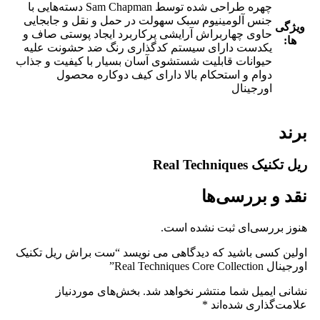
چهره طراحی شده توسط Sam Chapman دسته‌هایی با
جنس آلومینیوم سبک سهولت در حمل و نقل و جابجایی
ویژگی
حاوی چهاربراش آرایشی پرکاربرد ایجاد پوستی صاف و
ها:
یکدست دارای سیستم کدگذاری رنگ ضد حشونت علیه
حیوانات قابلیت شستشوی آسان بسیار با کیفیت و جذاب
دوام و استحکام بالا دارای کیف دوکاره محصول
اورجینال
برند
ریل تکنیک Real Techniques
نقد و بررسی‌ها
هنوز بررسی‌ای ثبت نشده است.
اولین کسی باشید که دیدگاهی می نویسد “ست براش ریل تکنیک
اورجینال Real Techniques Core Collection”
نشانی ایمیل شما منتشر نخواهد شد.
بخش‌های موردنیاز
علامت‌گذاری شده‌اند
*