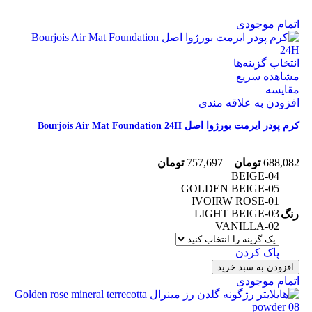
اتمام موجودی
انتخاب گزینه‌ها
مشاهده سریع
مقایسه
افزودن به علاقه مندی
کرم پودر ایرمت بورژوا اصل Bourjois Air Mat Foundation 24H
688,082
تومان
–
757,697
تومان
BEIGE-04
GOLDEN BEIGE-05
IVOIRW ROSE-01
LIGHT BEIGE-03
رنگ
VANILLA-02
پاک کردن
افزودن به سبد خرید
اتمام موجودی