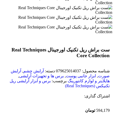
ست براش ریل تکنیک اورجینال Real Techniques
Core Collection
شناسه محصول:
079625014037
دسته:
آرایش چشم
,
آرایش
صورت
,
ابزار جانبی پوست
,
برس ها و تجهیزات آرایشی
,
هایلایتر و لوازم کانتورینگ
برچسب:
برس و ابزار آرایشی ریل
تکنیکس (Real Techniques)
اشتراک گذاری:
594,179
تومان