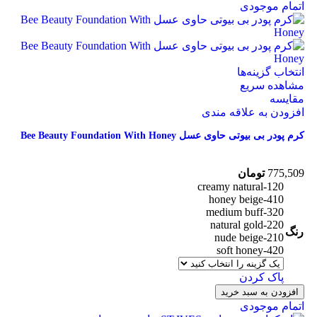
اتمام موجودی
انتخاب گزینه‌ها
مشاهده سریع
مقایسه
افزودن به علاقه مندی
کرم پودر بی بیوتی حاوی عسل Bee Beauty Foundation With Honey
775,509
تومان
creamy natural-120
honey beige-410
medium buff-320
natural gold-220
رنگ
nude beige-210
soft honey-420
پاک کردن
افزودن به سبد خرید
اتمام موجودی