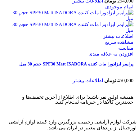
294,000
تومان
اطلاعات بیشتر
اتمام موجودی
اطلاعات بیشتر
مشاهده سریع
مقایسه
افزودن به علاقه مندی
پرایمر ایزادورا مات کننده SPF30 Matt ISADORA حجم 30 میل
450,000
تومان
اطلاعات بیشتر
همیشه اولین نفر باشید! برای اطلاع از آخرین تخفیف‌ها و
جدیدترین کالاها در خبرنامه ثبت‌نام کنید.
شرکت لوازم آرایشی رحیمی، بزرگترین وارد کننده لوازم آرایشی
اورجینال از برندهای معتبر در ایران می باشد.