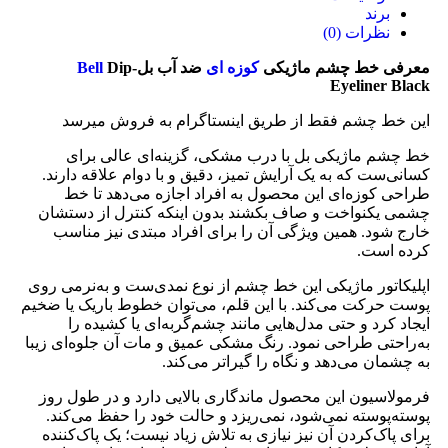
برند
نظرات (0)
معرفی خط چشم ماژیکی
کوزه ای
ضد آب بل-
Dip
Bell
Eyeliner Black
این خط چشم فقط از طریق اینستاگرام به فروش میرسد
خط چشم ماژیکی بل با درب مشکی، گزینه‌ای عالی برای
کسانی‌ست که به یک آرایش تمیز، دقیق و با دوام علاقه دارند.
طراحی کوزه‌ای این محصول به افراد اجازه می‌دهد تا خط
چشمی یکنواخت و صاف بکشند بدون اینکه کنترل از دستشان
خارج شود. همین ویژگی آن را برای افراد مبتدی نیز مناسب
کرده است.
اپلیکاتور ماژیکی این خط چشم از نوع نمدی‌ست و به‌نرمی روی
پوست حرکت می‌کند. با این قلم، می‌توان خطوط باریک یا ضخیم
ایجاد کرد و حتی مدل‌هایی مانند چشم‌گربه‌ای یا کشیده را
به‌راحتی طراحی نمود. رنگ مشکی عمیق و مات آن جلوه‌ای زیبا
به چشمان می‌دهد و نگاه را گیراتر می‌کند.
فرمولاسیون این محصول ماندگاری بالایی دارد و در طول روز
پوسته‌پوسته نمی‌شود، نمی‌ریزد و حالت خود را حفظ می‌کند.
برای پاک‌کردن آن نیز نیازی به تلاش زیاد نیست؛ یک پاک‌کننده