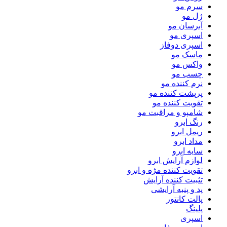
سرم مو
ژل مو
آبرسان مو
اسپری مو
اسپری دوفاز
ماسک مو
واکس مو
چسب مو
نرم کننده مو
پرپشت کننده مو
تقویت کننده مو
شامپو و مراقبت مو
رنگ ابرو
ریمل ابرو
مداد ابرو
سایه ابرو
لوازم آرایش ابرو
تقویت کننده مژه و ابرو
تثبیت کننده آرایش
پد و پنبه آرایشی
پالت کانتور
پلینگ
اسپری