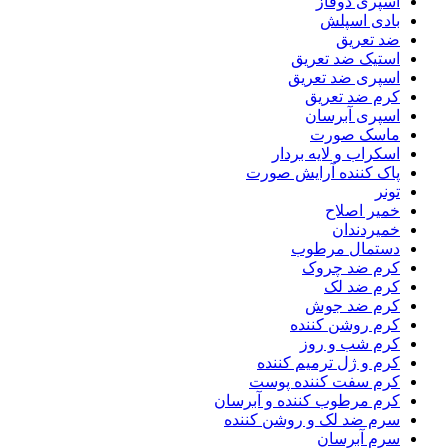
اسپری دوفاز
بادی اسپلش
ضد تعریق
استیک ضد تعریق
اسپری ضد تعریق
کرم ضد تعریق
اسپری آبرسان
ماسک صورت
اسکراب و لایه بردار
پاک کننده آرایش صورت
تونر
خمیر اصلاح
خمیردندان
دستمال مرطوب
کرم ضد چروک
کرم ضد لک
کرم ضد جوش
کرم روشن کننده
کرم شب و روز
کرم و ژل ترمیم کننده
کرم سفت کننده پوست
کرم مرطوب کننده و آبرسان
سرم ضد لک و روشن کننده
سرم آبرسان