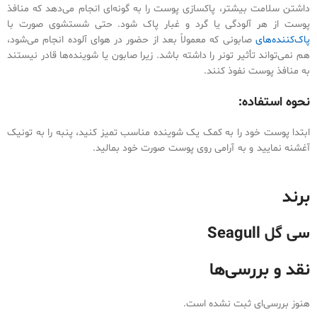
داشتن سلامت بیشتر، پاکسازی پوست را به گونه‌ای انجام می‌دهد که منافذ
پوست از هر آلودگی یا گرد و غبار پاک شود. حتی شستشوی صورت با
پاک‌کننده‌های
صابونی که معمولاً بعد از حضور در هوای آلوده انجام می‌شود،
هم نمی‌تواند تأثیر تونر را داشته باشد. زیرا صابون یا شوینده‌ها قادر نیستند
به منافذ پوست نفوذ کنند.
نحوه استفاده:
ابتدا پوست خود را به کمک یک شوینده مناسب تمیز کنید، پنبه را به تونیک
آغشنه نمایید و به آرامی روی پوست صورت خود بمالید.
قیمت و خرید تونیک
روشن کننده سی گل حاوی ویتامین C از فروشگاه رحیمی.
برند
سی گل Seagull
نقد و بررسی‌ها
هنوز بررسی‌ای ثبت نشده است.