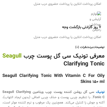
امکان پرداخت انلاین یا پرداخت حضروی درب منزل
7 روز گارانتی بازگشت وجه
امکان پرداخت انلاین یا پرداخت حضروی درب منزل
توضیحات
برند
نظرات (0)
معرفی تونیک سی گل پوست چرب
Seagull
Clarifying Tonic
Seagull Clarifying Tonic With Vitamin C For Oily
Skins 150 ml
تونیک
سی گل روشن کننده پوست چرب ویتامین Seagull Clarifying
Tonic C.
با تنظیم چربی پوست و حذف چربی اضافی (بدون ایجاد التهاب)،
آکنه و جوش را کنترل می‌کند. همچنین یک مرطوب و نرم کننده موثر است،