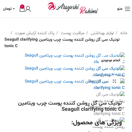
0
منو
0
تومان
خانه
لوازم بهداشتی
مراقبت پوست
پاک کننده آرایش صورت
تونیک سی گل روشن کننده پوست چرب ویتامین Seagull clarifying
tonic C
اتمام موجودی
بزرگنمایی تصویر
تونیک سی گل روشن کننده پوست چرب ویتامین
Seagull clarifying tonic C
ویژگی های محصول: