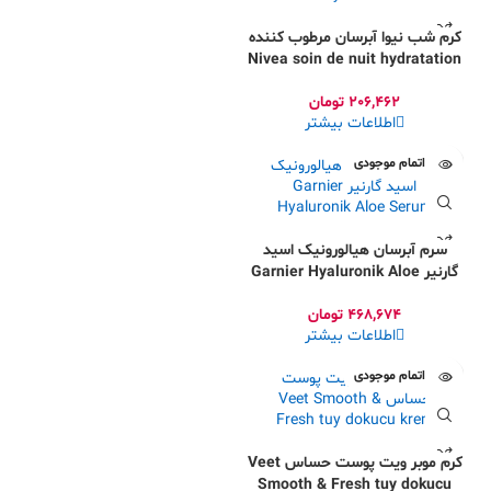
کرم شب نیوا آبرسان مرطوب کننده
Nivea soin de nuit hydratation
24H
206,462
تومان
اطلاعات بیشتر
اتمام موجودی
سرم آبرسان هیالورونیک اسید
گارنیر Garnier Hyaluronik Aloe
Serum
468,674
تومان
اطلاعات بیشتر
اتمام موجودی
کرم موبر ویت پوست حساس Veet
Smooth & Fresh tuy dokucu