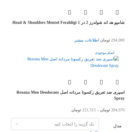
شامپو هد اند شولدرز 2 در 1 Head & Shoulders Mentol Ferahligi
294,000
تومان
اطلاعات بیشتر
اتمام موجودی
اسپری ضد تعریق رکسونا مردانه اصل Rexona Men Deodorant
Spray
204,976
تومان
–
221,315
تومان
مدل