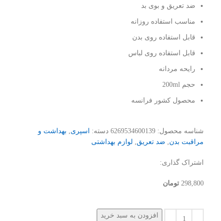
ضد تعریق و بوی بد
مناسب استفاده روزانه
قابل استفاده روی بدن
قابل استفاده روی لباس
رایحه مردانه
حجم 200ml
محصول کشور فرانسه
شناسه محصول:
6269534600139
دسته:
اسپری
,
بهداشت و
مراقبت بدن
,
ضد تعریق
,
لوازم بهداشتی
اشتراک گذاری:
298,800
تومان
افزودن به سبد خرید