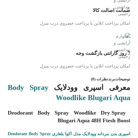
ضمانت اصالت کالا
امکان پرداخت انلاین یا پرداخت حضروی درب منزل
7 روز گارانتی بازگشت وجه
امکان پرداخت انلاین یا پرداخت حضروی درب منزل
توضیحات
برند
نظرات (0)
معرفی اسپری وودلایک
Body Spray
Woodlike Blugari Aqua
Deodorant Body Spray Woodlike Dry Spray
Blugari Aqua 48H Ftesh Boost
اسپری بدن مردانه وودلایک مدل اکوا بلغاری D
eodorant Body Spray