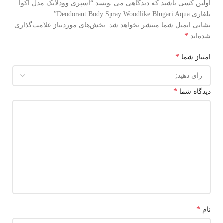
اولین کسی باشید که دیدگاهی می نویسد “اسپری وودلایک مدل اکوا
بلغاری Deodorant Body Spray Woodlike Blugari Aqua”
نشانی ایمیل شما منتشر نخواهد شد.
بخش‌های موردنیاز علامت‌گذاری
*
شده‌اند
*
امتیاز شما
*
دیدگاه شما
*
نام