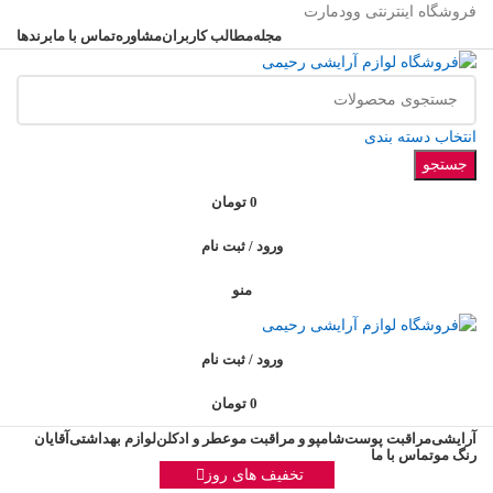
فروشگاه اینترنتی وودمارت
مجله
مطالب کاربران
مشاوره
تماس با ما
برندها
انتخاب دسته بندی
جستجو
0
تومان
ورود / ثبت نام
منو
ورود / ثبت نام
0
تومان
آرایشی
مراقبت پوست
شامپو و مراقبت مو
عطر و ادکلن
لوازم بهداشتی
آقایان
رنگ مو
تماس با ما
تخفیف های روز