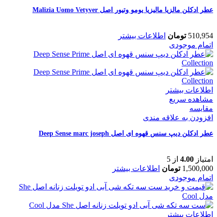
عطر ادکلن مالزیا مالیزیا یومو وتیور اصل Malizia Uomo Vetyver
510,954
تومان
اطلاعات بیشتر
اتمام موجودی
اطلاعات بیشتر
مشاهده سریع
مقایسه
افزودن به علاقه مندی
عطر ادکلن دیپ سنس قهوه ای اصل Deep Sense marc joseph
امتیاز
4.00
از 5
1,500,000
تومان
اطلاعات بیشتر
اتمام موجودی
اطلاعات بیشتر