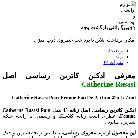
7 روز گارانتی بازگشت وجه
امکان پرداخت انلاین یا پرداخت حضروی درب منزل
توضیحات
برند
نظرات (0)
معرفی ادکلن کاترین رساسی اصل
Catherine Rasasi
Catherine Rasasi Pour Femme Eau De Parfum 45ml / 75ml
ادکلن کاترین رساسی اصل زنانه 45 میل Catherine Rasasi Pour
Femme،
عطری است زنانه کلاسیک و رسمی، با رایحه خنک،
شیرین، صابونی.
این محصول از برند معروف رساسی
، با داشتن رایحه شیرین و خنک