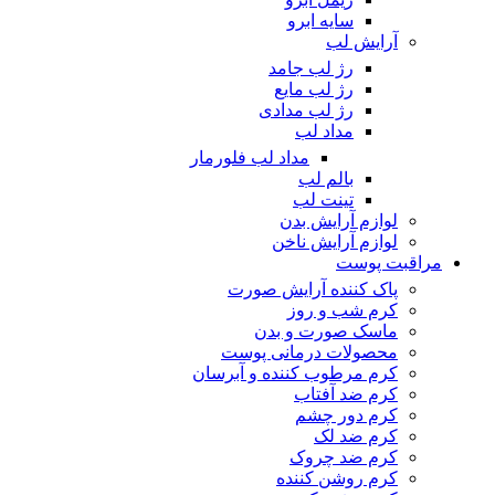
سایه ابرو
آرایش لب
رژ لب جامد
رژ لب مایع
رژ لب مدادی
مداد لب
مداد لب فلورمار
بالم لب
تینت لب
لوازم آرایش بدن
لوازم آرایش ناخن
مراقبت پوست
پاک کننده آرایش صورت
کرم شب و روز
ماسک صورت و بدن
محصولات درمانی پوست
کرم مرطوب کننده و آبرسان
کرم ضد آفتاب
کرم دور چشم
کرم ضد لک
کرم ضد چروک
کرم روشن کننده