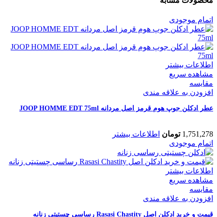
محصولات مشابه
اتمام موجودی
اطلاعات بیشتر
مشاهده سریع
مقایسه
افزودن به علاقه مندی
عطر ادکلن جوپ هوم قرمز اصل مردانه JOOP HOMME EDT 75ml
1,751,278
تومان
اطلاعات بیشتر
اتمام موجودی
اطلاعات بیشتر
مشاهده سریع
مقایسه
افزودن به علاقه مندی
قیمت و خرید ادکلن اصل Rasasi Chastity رساسی چستیتی زنانه