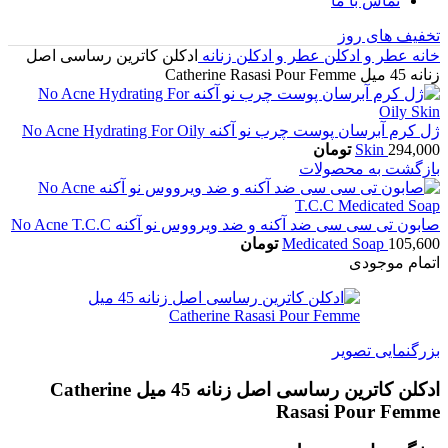
تماس با ما
تخفیف های روز
خانه
عطر و ادکلن
عطر و ادکلن زنانه
ادکلن کاترین رساسی اصل
زنانه 45 میل Catherine Rasasi Pour Femme
ژل کرم آبرسان پوست چرب نو آکنه No Acne Hydrating For Oily
294,000
Skin
تومان
بازگشت به محصولات
صابون تی سی سی ضد آکنه و ضد ویرووس نو آکنه No Acne T.C.C
105,600
Medicated Soap
تومان
اتمام موجودی
بزرگنمایی تصویر
ادکلن کاترین رساسی اصل زنانه 45 میل Catherine
Rasasi Pour Femme