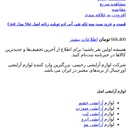
مشاهده سریع
مقایسه
افزودن به علاقه مندی
قیمت و خرید ست سه تکه شی آبی ادو تویلت زنانه اصل She مدل Cool
668,400
تومان
اطلاعات بیشتر
همیشه اولین نفر باشید! برای اطلاع از آخرین تخفیف‌ها و جدیدترین
کالاها در خبرنامه ثبت‌نام کنید.
شرکت لوازم آرایشی رحیمی، بزرگترین وارد کننده لوازم آرایشی
اورجینال از برندهای معتبر در ایران می باشد.
لوازم آرایشی اصل
لوازم
آرایشی چشم
لوازم
آرایشی صورت
لوازم
آرایشی لب
لوازم
آرایشی ابرو
لوازم
آرایشی مو