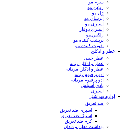
سرم مو
روغن مو
ژل مو
آبرسان مو
اسپری مو
اسپری دوفاز
واکس مو
پرپشت کننده مو
تقویت کننده مو
عطر و ادکلن
عطر جیبی
عطر و ادکلن زنانه
عطر و ادکلن مردانه
ادو پرفیوم زنانه
ادو پرفیوم مردانه
بادی اسپلش
اسپری
لوازم بهداشتی
ضد تعریق
اسپری ضد تعریق
استیک ضد تعریق
کرم ضد تعریق
بهداشت دهان و دندان