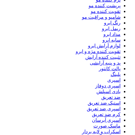
پرپشت کننده مو
تقویت کننده مو
شامپو و مراقبت مو
رنگ ابرو
ریمل ابرو
مداد ابرو
سایه ابرو
لوازم آرایش ابرو
تقویت کننده مژه و ابرو
تثبیت کننده آرایش
پد و پنبه آرایشی
پالت کانتور
پلینگ
اسپری
اسپری دوفاز
بادی اسپلش
ضد تعریق
استیک ضد تعریق
اسپری ضد تعریق
کرم ضد تعریق
اسپری آبرسان
ماسک صورت
اسکراب و لایه بردار