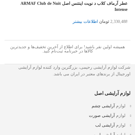
عطر آرماف کلاب د نویت اینتنس اصل ARMAF Club de Nuit
Intense
2,330,488
تومان
اطلاعات بیشتر
همیشه اولین نفر باشید! برای اطلاع از آخرین تخفیف‌ها و جدیدترین
کالاها در خبرنامه ثبت‌نام کنید.
شرکت لوازم آرایشی رحیمی، بزرگترین وارد کننده لوازم آرایشی
اورجینال از برندهای معتبر در ایران می باشد.
لوازم آرایشی اصل
لوازم
آرایشی چشم
لوازم
آرایشی صورت
لوازم
آرایشی لب
لوازم
آرایشی ابرو