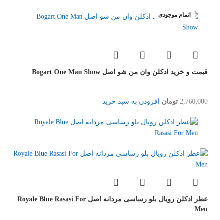
اتمام موجودی
اتمام موجودی
اتمام موجودی
قیمت و خرید ادکلن وان من شو اصل Bogart One Man Show
2,760,000
تومان
افزودن به سبد خرید
عطر ادکلن رویال بلو رساسی مردانه اصل Royale Blue Rasasi For
Men