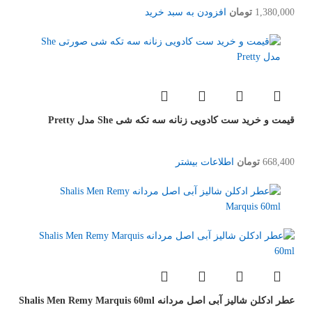
1,380,000
تومان
افزودن به سبد خرید
قیمت و خرید ست کادویی زنانه سه تکه شی She مدل Pretty
668,400
تومان
اطلاعات بیشتر
عطر ادکلن شالیز آبی اصل مردانه Shalis Men Remy Marquis 60ml