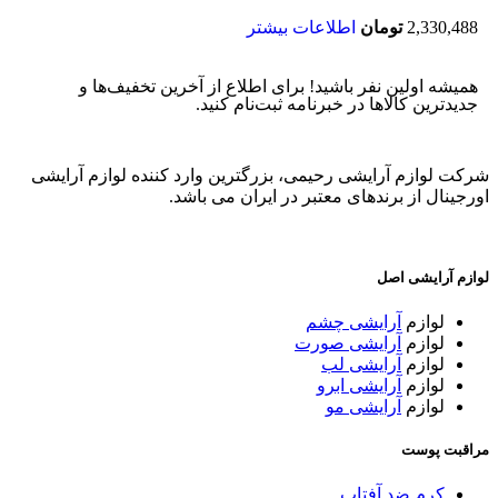
2,330,488
تومان
اطلاعات بیشتر
همیشه اولین نفر باشید! برای اطلاع از آخرین تخفیف‌ها و
جدیدترین کالاها در خبرنامه ثبت‌نام کنید.
شرکت لوازم آرایشی رحیمی، بزرگترین وارد کننده لوازم آرایشی
اورجینال از برندهای معتبر در ایران می باشد.
لوازم آرایشی اصل
لوازم
آرایشی چشم
لوازم
آرایشی صورت
لوازم
آرایشی لب
لوازم
آرایشی ابرو
لوازم
آرایشی مو
مراقبت پوست
کرم ضد آفتاب