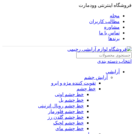
فروشگاه اینترنتی وودمارت
مجله
مطالب کاربران
مشاوره
تماس با ما
برندها
انتخاب دسته بندی
آرایشی
آرایش چشم
تقویت کننده مژه و ابرو
خط چشم
خط چشم اوتی
خط چشم بل
خط چشم رویال اترنیتی
خط چشم فلورمار
خط چشم گلدن رز
خط چشم لچیک
خط چشم مای