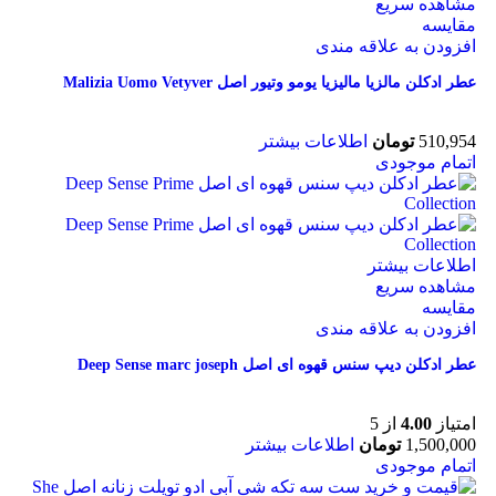
مشاهده سریع
مقایسه
افزودن به علاقه مندی
عطر ادکلن مالزیا مالیزیا یومو وتیور اصل Malizia Uomo Vetyver
510,954
تومان
اطلاعات بیشتر
اتمام موجودی
اطلاعات بیشتر
مشاهده سریع
مقایسه
افزودن به علاقه مندی
عطر ادکلن دیپ سنس قهوه ای اصل Deep Sense marc joseph
امتیاز
4.00
از 5
1,500,000
تومان
اطلاعات بیشتر
اتمام موجودی