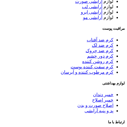
لوازم
آرایشی صورت
لوازم
آرایشی لب
لوازم
آرایشی ابرو
لوازم
آرایشی مو
مراقبت پوست
کرم ضد آفتاب
کرم ضد لک
کرم ضد چروک
کرم دور چشم
کرم روشن کننده
کرم سفت کننده پوست
کرم مرطوب کننده و آبرسان
لوازم بهداشتی
خمیر دندان
خمیر اصلاح
اصلاح صورت و بدن
پد و پنبه آرایشی
ارتباط با ما