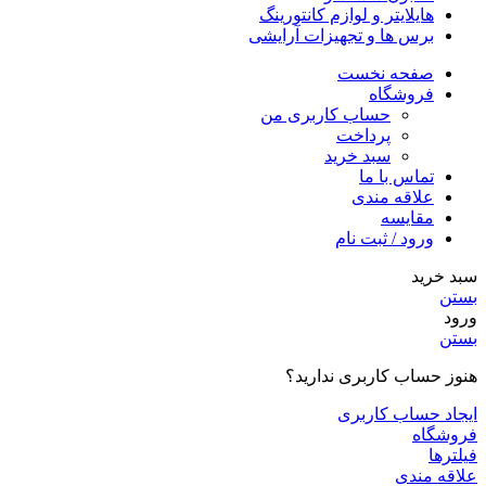
هایلایتر و لوازم کانتورینگ
برس ها و تجهیزات آرایشی
صفحه نخست
فروشگاه
حساب کاربری من
پرداخت
سبد خرید
تماس با ما
علاقه مندی
مقایسه
ورود / ثبت نام
سبد خرید
بستن
ورود
بستن
هنوز حساب کاربری ندارید؟
ایجاد حساب کاربری
فروشگاه
فیلترها
علاقه مندی