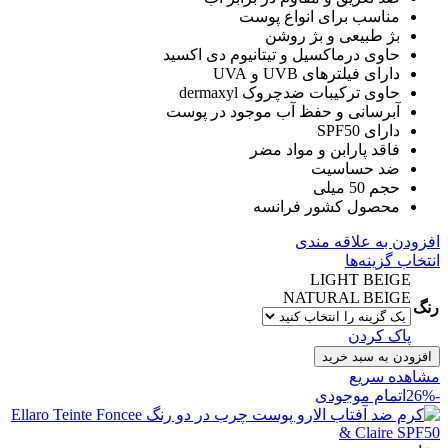
مناسب برای انواع پوست
بژ طبیعی و بژ روشن
حاوی درماکسیل و تیتانیوم دی اکسید
دارای فیلترهای UVB و UVA
حاوی ترکیبات ضدچروک dermaxyl
آبرسانی و حفظ آب موجود در پوست
دارای SPF50
فاقد پارابن و مواد مضر
ضد حساسیت
حجم 50 میلی
محصول کشور فرانسه
افزودن به علاقه مندی
انتخاب گزینه‌ها
LIGHT BEIGE
NATURAL BEIGE
رنگ
پاک کردن
افزودن به سبد خرید
مشاهده سریع
-26%
اتمام موجودی