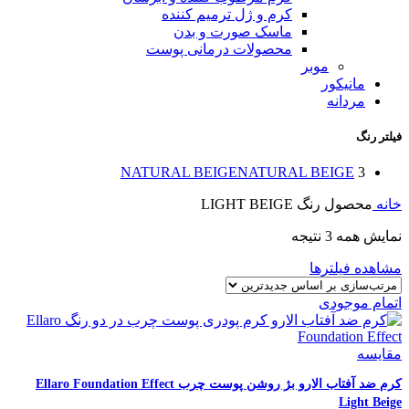
کرم و ژل ترمیم کننده
ماسک صورت و بدن
محصولات درمانی پوست
موبر
مانیکور
مردانه
فیلتر رنگ
NATURAL BEIGE
NATURAL BEIGE
3
خانه
محصول رنگ
LIGHT BEIGE
نمایش همه 3 نتیجه
مشاهده فیلترها
اتمام موجودی
مقایسه
کرم ضد آفتاب الارو بژ روشن پوست چرب Ellaro Foundation Effect
Light Beige