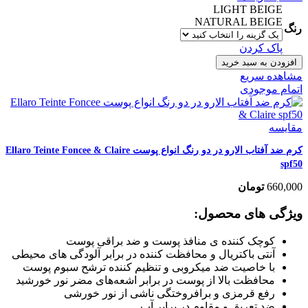
LIGHT BEIGE
NATURAL BEIGE
رنگ
پاک کردن
افزودن به سبد خرید
مشاهده سریع
اتمام موجودی
مقایسه
کرم ضد آفتاب الارو در دو رنگ انواع پوست Ellaro Teinte Foncee & Claire
spf50
660,000
تومان
ویژگی های محصول:
کوچک کننده ی منافذ پوست و ضد براقی پوست
آنتی باکتریال و محافظت کننده در برابر آلودگی های محیطی
با خاصیت ضد میکروبی و تنظیم کننده ترشح سبوم پوست
محافظت بالا از پوست در برابر اشعه‌های مضر نور خورشید
رفع قرمزی و برافروختگی ناشی از نور خورشی
ضد تعریق و مقاوم در برابر آب