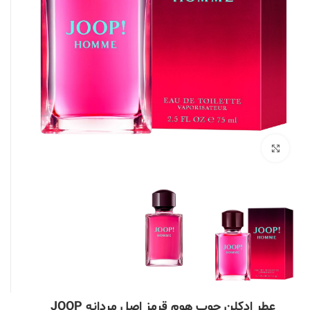
بزرگنمایی تصویر
عطر ادکلن جوپ هوم قرمز اصل مردانه JOOP