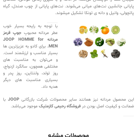
پایانی جانشین نت‌های میانی می‌شوند. نت‌های پایانی از چوب صندل، گیاه
پاتچولی، وانیل و دانه ی تونکا تشکیل‌ میشوند.
با توجه به رایحه بسیار خوب
عطر مردانه محبوبِ
جوپ قرمز
مردانه JOOP HOMME for
MEN.
برای کادو به عزیزترین ها
بسیار مناسب و ارزشمند است.
و می‌توان به مناسبت های
مختلفی همچون، سالگرد ازدواج،
روز تولد، ولنتاین، روز پدر و
بسیاری مناسبت های دیگر
هدیه داد.
این محصول مردانه نیز همانند سایر محصولات شرکت بازرگانی
JOOP
با
ضمانت و کیفیت اصل بودن در
فروشگاه رحیمی کازمتیک
موجود می‌باشد.
محصولات مشابه