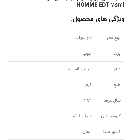
HOMME EDT 75ml
ویژگی های محصول:
نوع عطر
ادو تویلت
برند
جوپ
عطار
میشل آلمیراک
طبع
گرم
سال عرضه
1989
گروه بویایی
شرقی فوژه
کشور مبدأ
آلمان